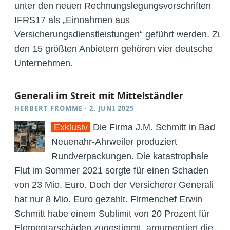
unter den neuen Rechnungslegungsvorschriften
IFRS17 als „Einnahmen aus
Versicherungsdienstleistungen“ geführt werden. Zu
den 15 größten Anbietern gehören vier deutsche
Unternehmen.
Generali im Streit mit Mittelständler
HERBERT FROMME
·
2. JUNI 2025
Exklusiv
Die Firma J.M. Schmitt in Bad
Neuenahr-Ahrweiler produziert
Rundverpackungen. Die katastrophale
Flut im Sommer 2021 sorgte für einen Schaden
von 23 Mio. Euro. Doch der Versicherer Generali
hat nur 8 Mio. Euro gezahlt. Firmenchef Erwin
Schmitt habe einem Sublimit von 20 Prozent für
Elementarschäden zugestimmt, argumentiert die