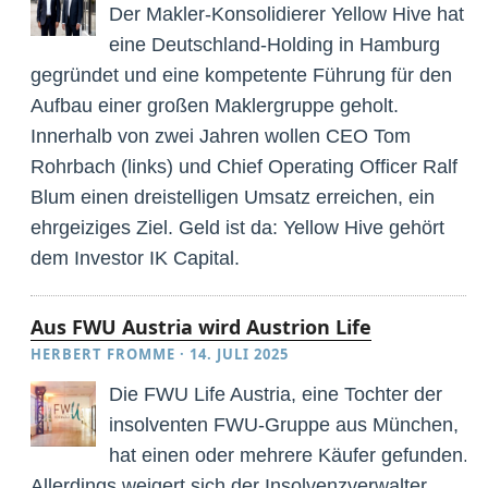
Der Makler-Konsolidierer Yellow Hive hat
eine Deutschland-Holding in Hamburg
gegründet und eine kompetente Führung für den
Aufbau einer großen Maklergruppe geholt.
Innerhalb von zwei Jahren wollen CEO Tom
Rohrbach (links) und Chief Operating Officer Ralf
Blum einen dreistelligen Umsatz erreichen, ein
ehrgeiziges Ziel. Geld ist da: Yellow Hive gehört
dem Investor IK Capital.
Aus FWU Austria wird Austrion Life
HERBERT FROMME
·
14. JULI 2025
Die FWU Life Austria, eine Tochter der
insolventen FWU-Gruppe aus München,
hat einen oder mehrere Käufer gefunden.
Allerdings weigert sich der Insolvenzverwalter,