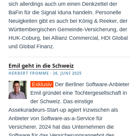
sich allerdings auch um einen Denkzettel der
BaFin für die Signal Iduna handeln.
Personelle
Neuigkeiten gibt es auch bei König & Reeker, der
Württembergischen Gemeinde-Versicherung, der
HUK-Coburg, bei Allianz Commercial, HDI Global
und Global Finanz.
Emil geht in die Schweiz
HERBERT FROMME
·
26. JUNI 2025
Exklusiv
Der Berliner Software-Anbieter
Emil gründet eine Tochtergesellschaft in
der Schweiz. Das einstige
Assekuradeurs-Start-up agiert inzwischen als
Anbieter von Software-as-a-Service für
Versicherer. 2024 hat das Unternehmen die
Software für das Versicherungsangebot des