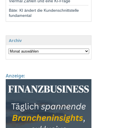
Viermal Zahlen und eine KI-Frage
Bäte: KI ändert die Kundenschnittstelle
fundamental
Archiv
Anzeige: