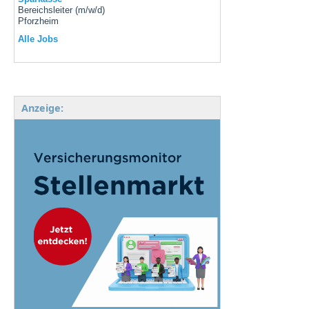
Bereichsleiter (m/w/d)
Pforzheim
Alle Jobs
Anzeige: