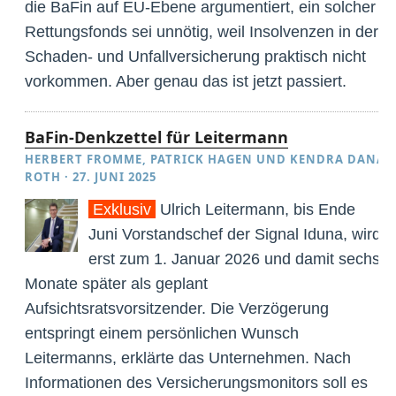
die BaFin auf EU-Ebene argumentiert, ein solcher
Rettungsfonds sei unnötig, weil Insolvenzen in der
Schaden- und Unfallversicherung praktisch nicht
vorkommen. Aber genau das ist jetzt passiert.
BaFin-Denkzettel für Leitermann
HERBERT FROMME
,
PATRICK HAGEN
UND
KENDRA DANA
ROTH
·
27. JUNI 2025
Exklusiv
Ulrich Leitermann, bis Ende
Juni Vorstandschef der Signal Iduna, wird
erst zum 1. Januar 2026 und damit sechs
Monate später als geplant
Aufsichtsratsvorsitzender. Die Verzögerung
entspringt einem persönlichen Wunsch
Leitermanns, erklärte das Unternehmen. Nach
Informationen des Versicherungsmonitors soll es