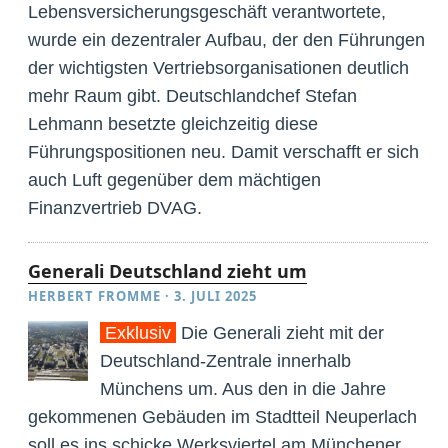
Lebensversicherungsgeschäft verantwortete,
wurde ein dezentraler Aufbau, der den Führungen
der wichtigsten Vertriebsorganisationen deutlich
mehr Raum gibt. Deutschlandchef Stefan
Lehmann besetzte gleichzeitig diese
Führungspositionen neu. Damit verschafft er sich
auch Luft gegenüber dem mächtigen
Finanzvertrieb DVAG.
Generali Deutschland zieht um
HERBERT FROMME
·
3. JULI 2025
Exklusiv
Die Generali zieht mit der
Deutschland-Zentrale innerhalb
Münchens um. Aus den in die Jahre
gekommenen Gebäuden im Stadtteil Neuperlach
soll es ins schicke Werksviertel am Münchener