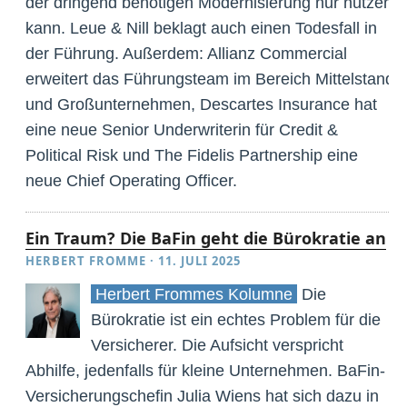
der dringend benötigen Modernisierung nur nützen
kann. Leue & Nill beklagt auch einen Todesfall in
der Führung. Außerdem: Allianz Commercial
erweitert das Führungsteam im Bereich Mittelstand
und Großunternehmen, Descartes Insurance hat
eine neue Senior Underwriterin für Credit &
Political Risk und The Fidelis Partnership eine
neue Chief Operating Officer.
Ein Traum? Die BaFin geht die Bürokratie an
HERBERT FROMME
·
11. JULI 2025
Herbert Frommes Kolumne
Die
Bürokratie ist ein echtes Problem für die
Versicherer. Die Aufsicht verspricht
Abhilfe, jedenfalls für kleine Unternehmen. BaFin-
Versicherungschefin Julia Wiens hat sich dazu in