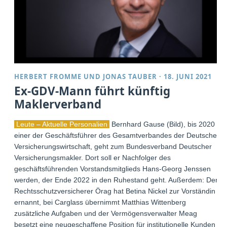
HERBERT FROMME
UND
JONAS TAUBER
·
18. JUNI 2021
Ex-GDV-Mann führt künftig
Maklerverband
Leute – Aktuelle Personalien
Bernhard Gause (Bild), bis 2020
einer der Geschäftsführer des Gesamtverbandes der Deutschen
Versicherungswirtschaft, geht zum Bundesverband Deutscher
Versicherungsmakler. Dort soll er Nachfolger des
geschäftsführenden Vorstandsmitglieds Hans-Georg Jenssen
werden, der Ende 2022 in den Ruhestand geht. Außerdem: Der
Rechtsschutzversicherer Örag hat Betina Nickel zur Vorständin
ernannt, bei Carglass übernimmt Matthias Wittenberg
zusätzliche Aufgaben und der Vermögensverwalter Meag
besetzt eine neugeschaffene Position für institutionelle Kunden