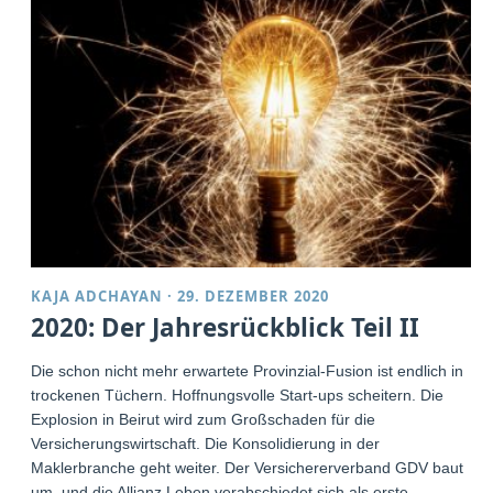
KAJA ADCHAYAN
·
29. DEZEMBER 2020
2020: Der Jahresrückblick Teil II
Die schon nicht mehr erwartete Provinzial-Fusion ist endlich in
trockenen Tüchern. Hoffnungsvolle Start-ups scheitern. Die
Explosion in Beirut wird zum Großschaden für die
Versicherungswirtschaft. Die Konsolidierung in der
Maklerbranche geht weiter. Der Versichererverband GDV baut
um, und die Allianz Leben verabschiedet sich als erste