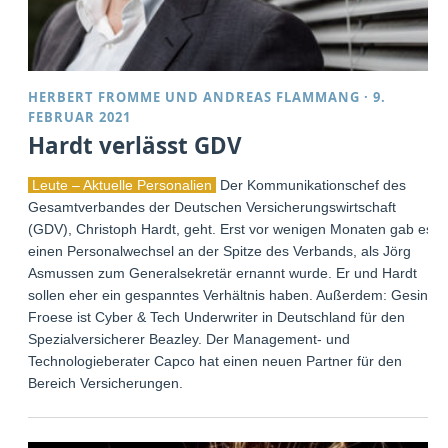
HERBERT FROMME
UND
ANDREAS FLAMMANG
·
9.
FEBRUAR 2021
Hardt verlässt GDV
Leute – Aktuelle Personalien
Der Kommunikationschef des
Gesamtverbandes der Deutschen Versicherungswirtschaft
(GDV), Christoph Hardt, geht. Erst vor wenigen Monaten gab es
einen Personalwechsel an der Spitze des Verbands, als Jörg
Asmussen zum Generalsekretär ernannt wurde. Er und Hardt
sollen eher ein gespanntes Verhältnis haben. Außerdem: Gesine
Froese ist Cyber & Tech Underwriter in Deutschland für den
Spezialversicherer Beazley. Der Management- und
Technologieberater Capco hat einen neuen Partner für den
Bereich Versicherungen.