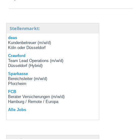
Stellenmarkt:
deas
Kundenbetreuer (m/w/d)
Köln oder Düsseldorf
Crawford
Team Lead Operations (m/w/d)
Düsseldorf (Hybrid)
Sparkasse
Bereichsleiter (m/w/d)
Pforzheim
FCB
Berater Versicherungen (m/w/d)
Hamburg / Remote / Europa
Alle Jobs