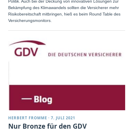
Politik. Auch bei der Deckung von innovativen Lösungen zur
Bekämpfung des Klimawandels sollten die Versicherer mehr
Risikobereitschaft mitbringen, hieß es beim Round Table des
Versicherungsmonitors.
HERBERT FROMME
·
7. JULI 2021
Nur Bronze für den GDV