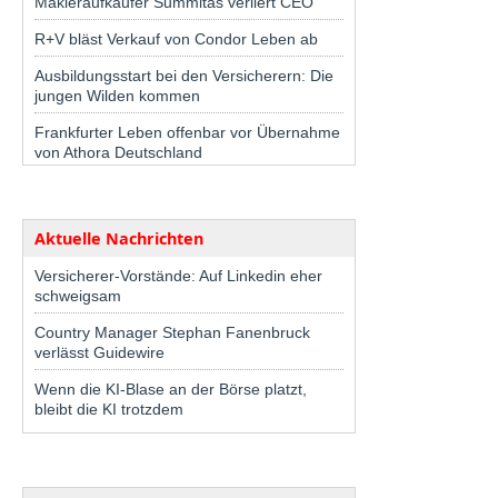
Makleraufkäufer Summitas verliert CEO
R+V bläst Verkauf von Condor Leben ab
Ausbildungsstart bei den Versicherern: Die
jungen Wilden kommen
Frankfurter Leben offenbar vor Übernahme
von Athora Deutschland
Aktuelle Nachrichten
Versicherer-Vorstände: Auf Linkedin eher
schweigsam
Country Manager Stephan Fanenbruck
verlässt Guidewire
Wenn die KI-Blase an der Börse platzt,
bleibt die KI trotzdem