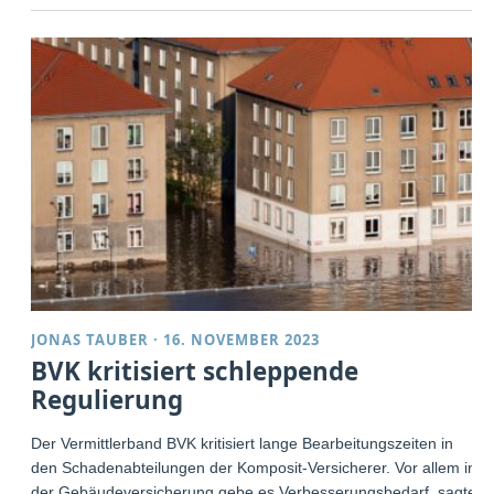
JONAS TAUBER
·
16. NOVEMBER 2023
BVK kritisiert schleppende
Regulierung
Der Vermittlerband BVK kritisiert lange Bearbeitungszeiten in
den Schadenabteilungen der Komposit-Versicherer. Vor allem in
der Gebäudeversicherung gebe es Verbesserungsbedarf, sagte