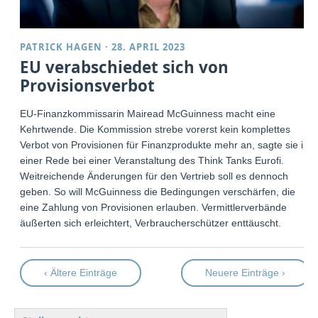
PATRICK HAGEN
·
28. APRIL 2023
EU verabschiedet sich von
Provisionsverbot
EU-Finanzkommissarin Mairead McGuinness macht eine
Kehrtwende. Die Kommission strebe vorerst kein komplettes
Verbot von Provisionen für Finanzprodukte mehr an, sagte sie in
einer Rede bei einer Veranstaltung des Think Tanks Eurofi.
Weitreichende Änderungen für den Vertrieb soll es dennoch
geben. So will McGuinness die Bedingungen verschärfen, die
eine Zahlung von Provisionen erlauben. Vermittlerverbände
äußerten sich erleichtert, Verbraucherschützer enttäuscht.
‹ Ältere Einträge
Neuere Einträge ›