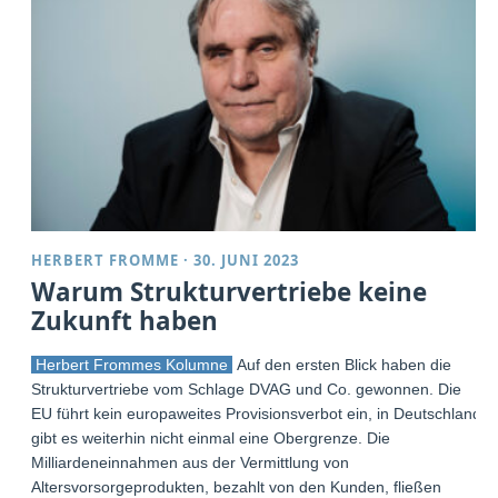
HERBERT FROMME
·
30. JUNI 2023
Warum Strukturvertriebe keine
Zukunft haben
Herbert Frommes Kolumne
Auf den ersten Blick haben die
Strukturvertriebe vom Schlage DVAG und Co. gewonnen. Die
EU führt kein europaweites Provisionsverbot ein, in Deutschland
gibt es weiterhin nicht einmal eine Obergrenze. Die
Milliardeneinnahmen aus der Vermittlung von
Altersvorsorgeprodukten, bezahlt von den Kunden, fließen