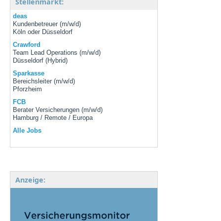
Stellenmarkt:
deas
Kundenbetreuer (m/w/d)
Köln oder Düsseldorf
Crawford
Team Lead Operations (m/w/d)
Düsseldorf (Hybrid)
Sparkasse
Bereichsleiter (m/w/d)
Pforzheim
FCB
Berater Versicherungen (m/w/d)
Hamburg / Remote / Europa
Alle Jobs
Anzeige: