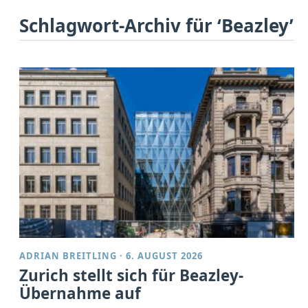
Schlagwort-Archiv für ‘Beazley’
ADRIAN BREITLING
·
6. AUGUST 2026
Zurich stellt sich für Beazley-
Übernahme auf