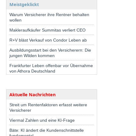
Meistgeklickt
Warum Versicherer ihre Rentner behalten
wollen
Makleraufkäufer Summitas verliert CEO
R+V bläst Verkauf von Condor Leben ab
Ausbildungsstart bei den Versicherern: Die
jungen Wilden kommen
Frankfurter Leben offenbar vor Übernahme
von Athora Deutschland
Aktuelle Nachrichten
Streit um Rentenfaktoren erfasst weitere
Versicherer
Viermal Zahlen und eine KI-Frage
Bäte: KI ändert die Kundenschnittstelle
fundamental