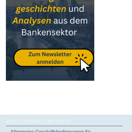
VERSICHERUNGSMONITOR
Allgemeine Geschäftsbedingungen für