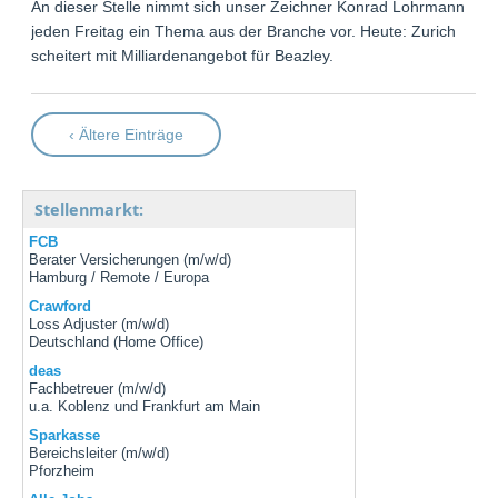
An dieser Stelle nimmt sich unser Zeichner Konrad Lohrmann
jeden Freitag ein Thema aus der Branche vor. Heute: Zurich
scheitert mit Milliardenangebot für Beazley.
‹ Ältere Einträge
Stellenmarkt:
FCB
Berater Versicherungen (m/w/d)
Hamburg / Remote / Europa
Crawford
Loss Adjuster (m/w/d)
Deutschland (Home Office)
deas
Fachbetreuer (m/w/d)
u.a. Koblenz und Frankfurt am Main
Sparkasse
Bereichsleiter (m/w/d)
Pforzheim