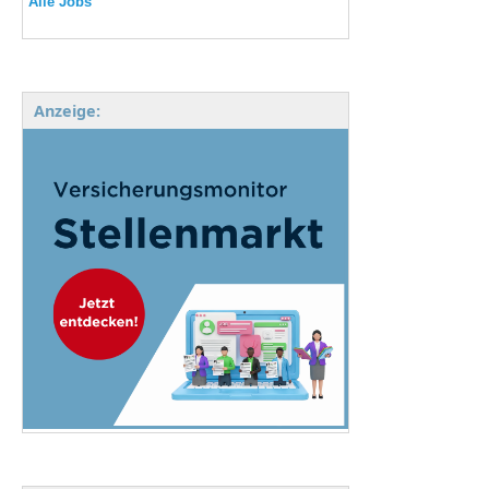
Alle Jobs
Anzeige: