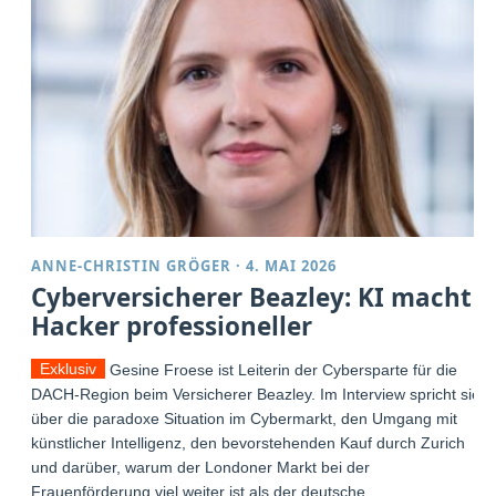
ANNE-CHRISTIN GRÖGER
·
4. MAI 2026
Cyberversicherer Beazley: KI macht
Hacker professioneller
Exklusiv
Gesine Froese ist Leiterin der Cybersparte für die
DACH-Region beim Versicherer Beazley. Im Interview spricht sie
über die paradoxe Situation im Cybermarkt, den Umgang mit
künstlicher Intelligenz, den bevorstehenden Kauf durch Zurich
und darüber, warum der Londoner Markt bei der
Frauenförderung viel weiter ist als der deutsche.