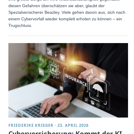
diesen Gefahren überschätzen sie aber, glaubt der
Spezialversicherer Beazley. Viele gehen davon aus, sich nach
einem Cybervorfall wieder komplett erholen zu können – ein
Trugschluss.
FRIEDERIKE KRIEGER
·
23. APRIL 2026
Cyberversicherung: Kommt der KI-