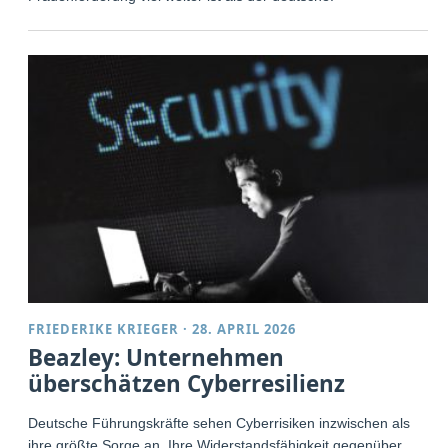
FRIEDERIKE KRIEGER
·
28. APRIL 2026
Beazley: Unternehmen
überschätzen Cyberresilienz
Deutsche Führungskräfte sehen Cyberrisiken inzwischen als
ihre größte Sorge an. Ihre Widerstandsfähigkeit gegenüber