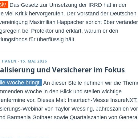
siv
Das Gesetz zur Umsetzung der IRRD hat in der
e viel Kritik hervorgerufen. Der Vorstand der Deutschen
vereinigung Maximilian Happacher spricht über veränder
gsregeln bei Protektor und erklärt, warum er den
lungsfonds für überflüssig hält.
K HAGEN
·
15. MAI 2026
talisierung und Versicherer im Fokus
ie Woche bringt
An dieser Stelle nehmen wir die Them
mmenden Woche in den Blick und stellen wichtige
entermine vor. Dieses Mal: Insurtech-Messe InsureNXT,
lisierungs-Webinar von Taylor Wessing, Jahreszahlen vo
nd Barmenia Gothaer sowie Quartalszahlen von General