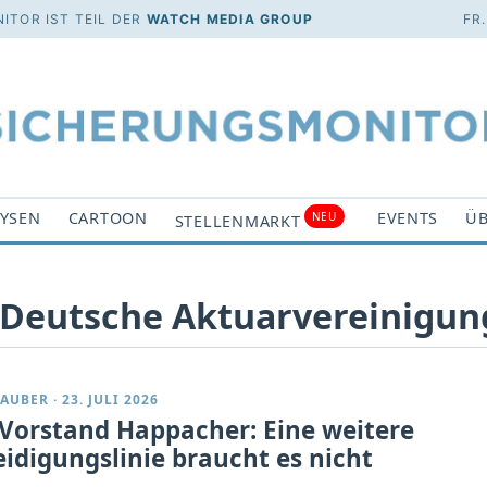
ITOR IST TEIL DER
WATCH MEDIA GROUP
FR
YSEN
CARTOON
EVENTS
ÜB
NEU
STELLENMARKT
 ‘Deutsche Aktuarvereinigun
TAUBER
·
23. JULI 2026
Vorstand Happacher: Eine weitere
eidigungslinie braucht es nicht