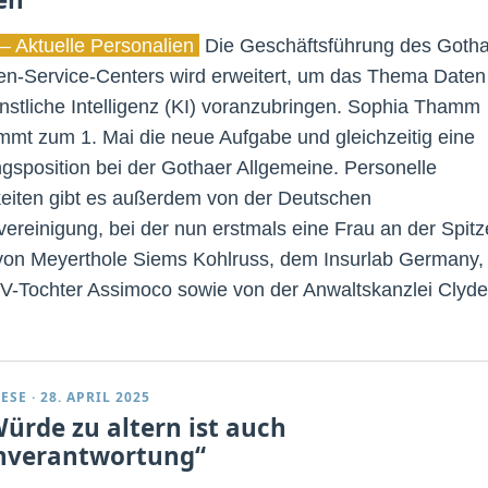
– Aktuelle Personalien
Die Geschäftsführung des Goth
n-Service-Centers wird erweitert, um das Thema Daten
nstliche Intelligenz (KI) voranzubringen. Sophia Thamm
mmt zum 1. Mai die neue Aufgabe und gleichzeitig eine
gsposition bei der Gothaer Allgemeine. Personelle
eiten gibt es außerdem von der Deutschen
vereinigung, bei der nun erstmals eine Frau an der Spitz
 von Meyerthole Siems Kohlruss, dem Insurlab Germany,
V-Tochter Assimoco sowie von der Anwaltskanzlei Clyde
ESE
·
28. APRIL 2025
Würde zu altern ist auch
nverantwortung“