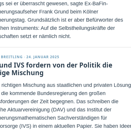
gs sei er überrascht gewesen, sagte Ex-BaFin-
herungsaufseher Frank Grund beim Kölner
herungstag. Grundsätzlich ist er aber Befürworter des
chen Instruments: Auf die Selbstheilungskräfte der
chaften setzt er nämlich nicht.
 BREITLING
·
24. JANUAR 2025
und IVS fordern von der Politik die
tige Mischung
r richtigen Mischung aus staatlichen und privaten Lösun
 die kommende Bundesregierung den großen
forderungen der Zeit begegnen. Das schreiben die
he Aktuarvereinigung (DAV) und das Institut der
herungsmathematischen Sachverständigen für
vorsorge (IVS) in einem aktuellen Papier. Sie haben Idee