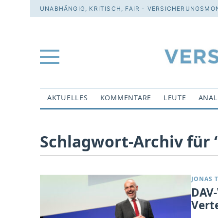
UNABHÄNGIG, KRITISCH, FAIR - VERSICHERUNGSMON
AKTUELLES
KOMMENTARE
LEUTE
ANAL
Schlagwort-Archiv für
JONAS 
DAV-
Vert