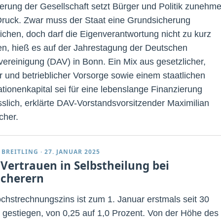
terung der Gesellschaft setzt Bürger und Politik zunehm
Druck. Zwar muss der Staat eine Grundsicherung
ichen, doch darf die Eigenverantwortung nicht zu kurz
, hieß es auf der Jahrestagung der Deutschen
vereinigung (DAV) in Bonn. Ein Mix aus gesetzlicher,
er und betrieblicher Vorsorge sowie einem staatlichen
tionenkapital sei für eine lebenslange Finanzierung
sslich, erklärte DAV-Vorstandsvorsitzender Maximilian
her.
 BREITLING
·
27. JANUAR 2025
 Vertrauen in Selbstheilung bei
icherern
chstrechnungszins ist zum 1. Januar erstmals seit 30
 gestiegen, von 0,25 auf 1,0 Prozent. Von der Höhe des