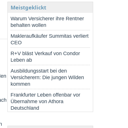
Meistgeklickt
Warum Versicherer ihre Rentner
behalten wollen
Makleraufkäufer Summitas verliert
CEO
R+V bläst Verkauf von Condor
Leben ab
Ausbildungsstart bei den
len
Versicherern: Die jungen Wilden
kommen
Frankfurter Leben offenbar vor
ach
Übernahme von Athora
Deutschland
n