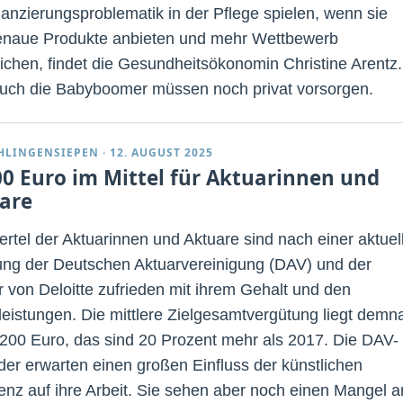
nanzierungsproblematik in der Pflege spielen, wenn sie
naue Produkte anbieten und mehr Wettbewerb
ichen, findet die Gesundheitsökonomin Christine Arentz.
uch die Babyboomer müssen noch privat vorsorgen.
CHLINGENSIEPEN
·
12. AUGUST 2025
00 Euro im Mittel für Aktuarinnen und
are
iertel der Aktuarinnen und Aktuare sind nach einer aktuel
ng der Deutschen Aktuarvereinigung (DAV) und der
r von Deloitte zufrieden mit ihrem Gehalt und den
eistungen. Die mittlere Zielgesamtvergütung liegt demn
.200 Euro, das sind 20 Prozent mehr als 2017. Die DAV-
eder erwarten einen großen Einfluss der künstlichen
igenz auf ihre Arbeit. Sie sehen aber noch einen Mangel a