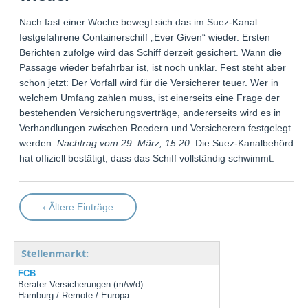
Nach fast einer Woche bewegt sich das im Suez-Kanal
festgefahrene Containerschiff „Ever Given“ wieder. Ersten
Berichten zufolge wird das Schiff derzeit gesichert. Wann die
Passage wieder befahrbar ist, ist noch unklar. Fest steht aber
schon jetzt: Der Vorfall wird für die Versicherer teuer. Wer in
welchem Umfang zahlen muss, ist einerseits eine Frage der
bestehenden Versicherungsverträge, andererseits wird es in
Verhandlungen zwischen Reedern und Versicherern festgelegt
werden.
Nachtrag vom 29. März, 15.20:
Die Suez-Kanalbehörde
hat offiziell bestätigt, dass das Schiff vollständig schwimmt.
‹ Ältere Einträge
Stellenmarkt:
FCB
Berater Versicherungen (m/w/d)
Hamburg / Remote / Europa