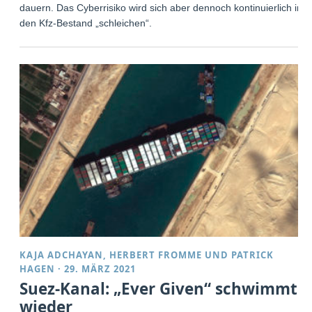
dauern. Das Cyberrisiko wird sich aber dennoch kontinuierlich in
den Kfz-Bestand „schleichen“.
KAJA ADCHAYAN
,
HERBERT FROMME
UND
PATRICK
HAGEN
·
29. MÄRZ 2021
Suez-Kanal: „Ever Given“ schwimmt
wieder