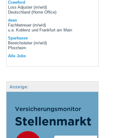
Crawford
Loss Adjuster (m/w/d)
Deutschland (Home Office)
deas
Fachbetreuer (m/w/d)
u.a. Koblenz und Frankfurt am Main
Sparkasse
Bereichsleiter (m/w/d)
Pforzheim
Alle Jobs
Anzeige: