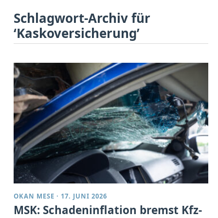
Schlagwort-Archiv für
‘Kaskoversicherung’
OKAN MESE
·
17. JUNI 2026
MSK: Schadeninflation bremst Kfz-