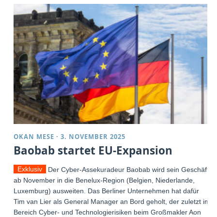
OKAN MESE
·
3. NOVEMBER 2025
Baobab startet EU-Expansion
Exklusiv
Der Cyber-Assekuradeur Baobab wird sein Geschäft
ab November in die Benelux-Region (Belgien, Niederlande,
Luxemburg) ausweiten. Das Berliner Unternehmen hat dafür
Tim van Lier als General Manager an Bord geholt, der zuletzt im
Bereich Cyber- und Technologierisiken beim Großmakler Aon