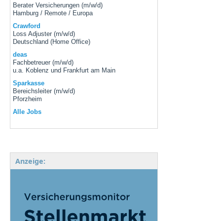
Berater Versicherungen (m/w/d)
Hamburg / Remote / Europa
Crawford
Loss Adjuster (m/w/d)
Deutschland (Home Office)
deas
Fachbetreuer (m/w/d)
u.a. Koblenz und Frankfurt am Main
Sparkasse
Bereichsleiter (m/w/d)
Pforzheim
Alle Jobs
Anzeige: