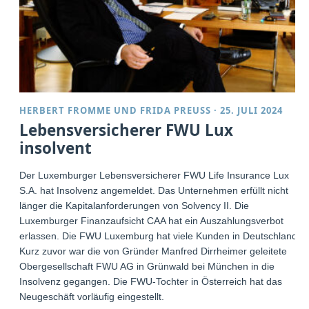
HERBERT FROMME
UND
FRIDA PREUSS
·
25. JULI 2024
Lebensversicherer FWU Lux
insolvent
Der Luxemburger Lebensversicherer FWU Life Insurance Lux
S.A. hat Insolvenz angemeldet. Das Unternehmen erfüllt nicht
länger die Kapitalanforderungen von Solvency II. Die
Luxemburger Finanzaufsicht CAA hat ein Auszahlungsverbot
erlassen. Die FWU Luxemburg hat viele Kunden in Deutschland.
Kurz zuvor war die von Gründer Manfred Dirrheimer geleitete
Obergesellschaft FWU AG in Grünwald bei München in die
Insolvenz gegangen. Die FWU-Tochter in Österreich hat das
Neugeschäft vorläufig eingestellt.