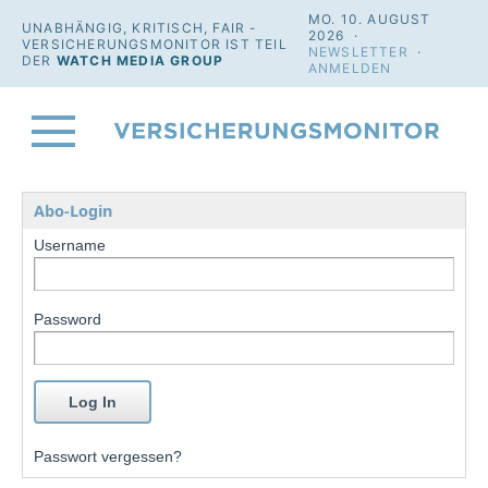
MO. 10. AUGUST
UNABHÄNGIG, KRITISCH, FAIR -
2026 ·
VERSICHERUNGSMONITOR IST TEIL
NEWSLETTER
·
DER
WATCH MEDIA GROUP
ANMELDEN
Abo-Login
Username
Password
Passwort vergessen?