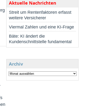
Aktuelle Nachrichten
erg
Streit um Rentenfaktoren erfasst
weitere Versicherer
Viermal Zahlen und eine KI-Frage
Bäte: KI ändert die
Kundenschnittstelle fundamental
Archiv
.
fs
men