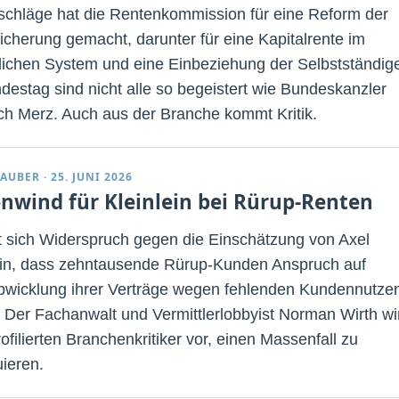
schläge hat die Rentenkommission für eine Reform der
sicherung gemacht, darunter für eine Kapitalrente im
lichen System und eine Einbeziehung der Selbstständig
destag sind nicht alle so begeistert wie Bundeskanzler
ich Merz. Auch aus der Branche kommt Kritik.
TAUBER
·
25. JUNI 2026
nwind für Kleinlein bei Rürup-Renten
t sich Widerspruch gegen die Einschätzung von Axel
ein, dass zehntausende Rürup-Kunden Anspruch auf
wicklung ihrer Verträge wegen fehlenden Kundennutze
 Der Fachanwalt und Vermittlerlobbyist Norman Wirth wir
filierten Branchenkritiker vor, einen Massenfall zu
uieren.