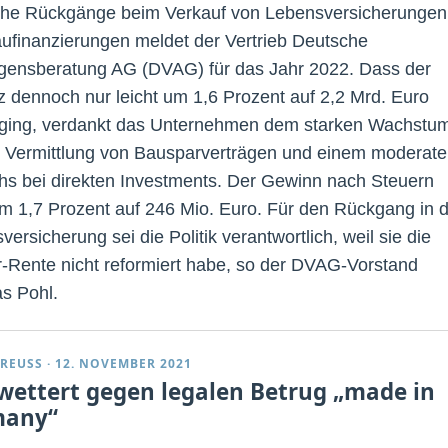
che Rückgänge beim Verkauf von Lebensversicherungen
ufinanzierungen meldet der Vertrieb Deutsche
ensberatung AG (DVAG) für das Jahr 2022. Dass der
 dennoch nur leicht um 1,6 Prozent auf 2,2 Mrd. Euro
ging, verdankt das Unternehmen dem starken Wachstu
r Vermittlung von Bausparverträgen und einem moderat
s bei direkten Investments. Der Gewinn nach Steuern
um 1,7 Prozent auf 246 Mio. Euro. Für den Rückgang in 
ersicherung sei die Politik verantwortlich, weil sie die
r-Rente nicht reformiert habe, so der DVAG-Vorstand
s Pohl.
REUSS
·
12. NOVEMBER 2021
wettert gegen legalen Betrug „made in
many“