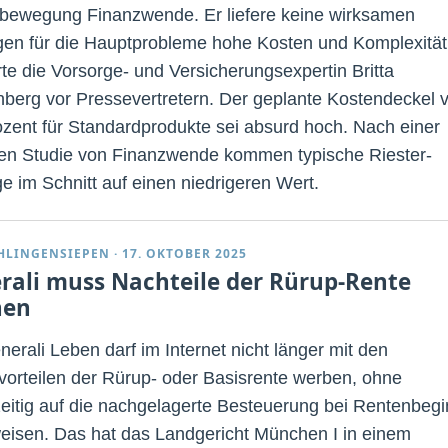
bewegung Finanzwende. Er liefere keine wirksamen
en für die Hauptprobleme hohe Kosten und Komplexität
erte die Vorsorge- und Versicherungsexpertin Britta
berg vor Pressevertretern. Der geplante Kostendeckel 
ozent für Standardprodukte sei absurd hoch. Nach einer
len Studie von Finanzwende kommen typische Riester-
ge im Schnitt auf einen niedrigeren Wert.
CHLINGENSIEPEN
·
17. OKTOBER 2025
rali muss Nachteile der Rürup-Rente
nen
nerali Leben darf im Internet nicht länger mit den
vorteilen der Rürup- oder Basisrente werben, ohne
zeitig auf die nachgelagerte Besteuerung bei Rentenbeg
eisen. Das hat das Landgericht München I in einem