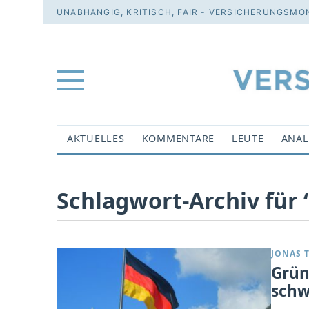
UNABHÄNGIG, KRITISCH, FAIR - VERSICHERUNGSMON
AKTUELLES
KOMMENTARE
LEUTE
ANAL
Schlagwort-Archiv für 
JONAS 
Grüne
schw