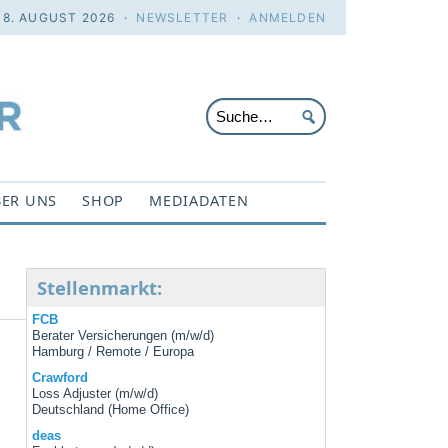
 8. AUGUST 2026 ·
NEWSLETTER
·
ANMELDEN
ER UNS
SHOP
MEDIADATEN
Stellenmarkt:
FCB
Berater Versicherungen (m/w/d)
Hamburg / Remote / Europa
Crawford
Loss Adjuster (m/w/d)
Deutschland (Home Office)
deas