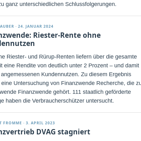
zu ganz unterschiedlichen Schlussfolgerungen.
TAUBER
·
24. JANUAR 2024
nzwende: Riester-Rente ohne
dennutzen
he Riester- und Rürup-Renten liefern über die gesamte
it eine Rendite von deutlich unter 2 Prozent – und damit
 angemessenen Kundennutzen. Zu diesem Ergebnis
eine Untersuchung von Finanzwende Recherche, die zu
wende Finanzwende gehört. 111 staatlich geförderte
ge haben die Verbraucherschützer untersucht.
T FROMME
·
3. APRIL 2023
nzvertrieb DVAG stagniert