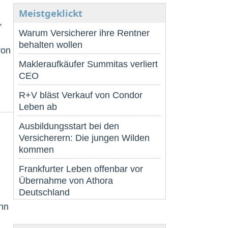
Meistgeklickt
,
Warum Versicherer ihre Rentner
behalten wollen
von
Makleraufkäufer Summitas verliert
CEO
R+V bläst Verkauf von Condor
Leben ab
Ausbildungsstart bei den
Versicherern: Die jungen Wilden
kommen
Frankfurter Leben offenbar vor
Übernahme von Athora
Deutschland
inn