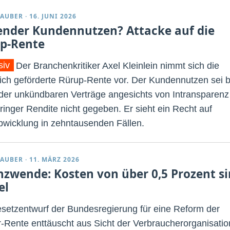
TAUBER
·
16. JUNI 2026
ender Kundennutzen? Attacke auf die
p-Rente
siv
Der Branchenkritiker Axel Kleinlein nimmt sich die
lich geförderte Rürup-Rente vor. Der Kundennutzen sei b
 der unkündbaren Verträge angesichts von Intransparenz
ringer Rendite nicht gegeben. Er sieht ein Recht auf
wicklung in zehntausenden Fällen.
TAUBER
·
11. MÄRZ 2026
nzwende: Kosten von über 0,5 Prozent s
el
setzentwurf der Bundesregierung für eine Reform der
r-Rente enttäuscht aus Sicht der Verbraucherorganisatio