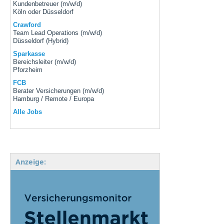
Kundenbetreuer (m/w/d)
Köln oder Düsseldorf
Crawford
Team Lead Operations (m/w/d)
Düsseldorf (Hybrid)
Sparkasse
Bereichsleiter (m/w/d)
Pforzheim
FCB
Berater Versicherungen (m/w/d)
Hamburg / Remote / Europa
Alle Jobs
Anzeige: