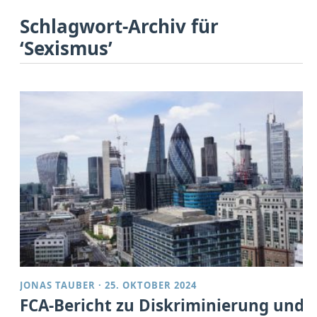
Schlagwort-Archiv für
‘Sexismus’
JONAS TAUBER
·
25. OKTOBER 2024
FCA-Bericht zu Diskriminierung und