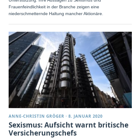
Frauenfeindlichkeit in der Branche zeigen eine
niederschmetternde Haltung mancher Aktionäre.
ANNE-CHRISTIN GRÖGER
·
8. JANUAR 2020
Sexismus: Aufsicht warnt britische
Versicherungschefs