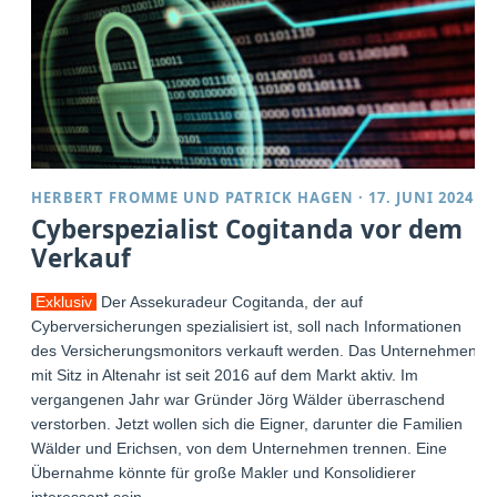
HERBERT FROMME
UND
PATRICK HAGEN
·
17. JUNI 2024
Cyberspezialist Cogitanda vor dem
Verkauf
Exklusiv
Der Assekuradeur Cogitanda, der auf
Cyberversicherungen spezialisiert ist, soll nach Informationen
des Versicherungsmonitors verkauft werden. Das Unternehmen
mit Sitz in Altenahr ist seit 2016 auf dem Markt aktiv. Im
vergangenen Jahr war Gründer Jörg Wälder überraschend
verstorben. Jetzt wollen sich die Eigner, darunter die Familien
Wälder und Erichsen, von dem Unternehmen trennen. Eine
Übernahme könnte für große Makler und Konsolidierer
interessant sein.