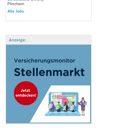
Pforzheim
Alle Jobs
Anzeige: