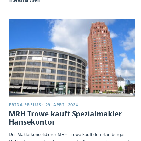
FRIDA PREUSS
·
29. APRIL 2024
MRH Trowe kauft Spezialmakler
Hansekontor
Der Maklerkonsolidierer MRH Trowe kauft den Hamburger