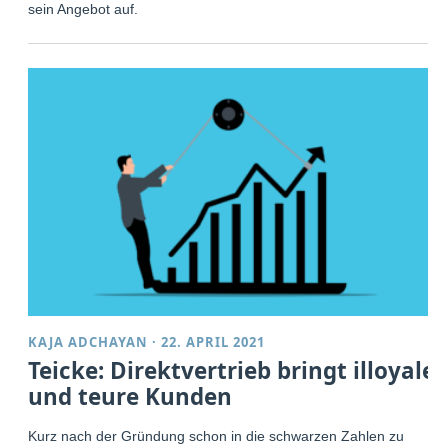
sein Angebot auf.
KAJA ADCHAYAN
·
22. APRIL 2021
Teicke: Direktvertrieb bringt illoyale
und teure Kunden
Kurz nach der Gründung schon in die schwarzen Zahlen zu