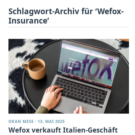
Schlagwort-Archiv für ‘Wefox-
Insurance’
OKAN MESE
·
13. MAI 2025
Wefox verkauft Italien-Geschäft