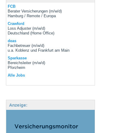
FCB
Berater Versicherungen (m/w/d)
Hamburg / Remote / Europa
Crawford
Loss Adjuster (m/w/d)
Deutschland (Home Office)
deas
Fachbetreuer (m/w/d)
u.a. Koblenz und Frankfurt am Main
Sparkasse
Bereichsleiter (m/w/d)
Pforzheim
Alle Jobs
Anzeige: