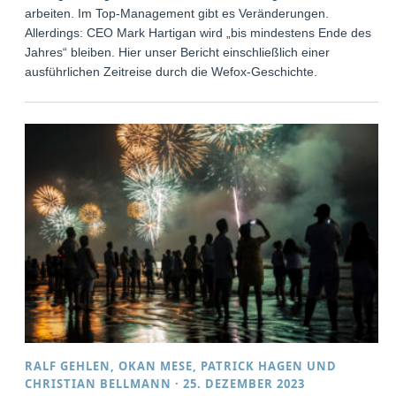
arbeiten. Im Top-Management gibt es Veränderungen.
Allerdings: CEO Mark Hartigan wird „bis mindestens Ende des
Jahres“ bleiben. Hier unser Bericht einschließlich einer
ausführlichen Zeitreise durch die Wefox-Geschichte.
RALF GEHLEN
,
OKAN MESE
,
PATRICK HAGEN
UND
CHRISTIAN BELLMANN
·
25. DEZEMBER 2023