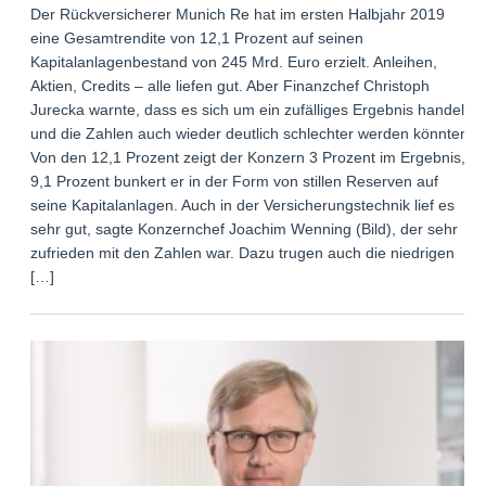
Der Rückversicherer Munich Re hat im ersten Halbjahr 2019
eine Gesamtrendite von 12,1 Prozent auf seinen
Kapitalanlagenbestand von 245 Mrd. Euro erzielt. Anleihen,
Aktien, Credits – alle liefen gut. Aber Finanzchef Christoph
Jurecka warnte, dass es sich um ein zufälliges Ergebnis handele
und die Zahlen auch wieder deutlich schlechter werden könnten.
Von den 12,1 Prozent zeigt der Konzern 3 Prozent im Ergebnis,
9,1 Prozent bunkert er in der Form von stillen Reserven auf
seine Kapitalanlagen. Auch in der Versicherungstechnik lief es
sehr gut, sagte Konzernchef Joachim Wenning (Bild), der sehr
zufrieden mit den Zahlen war. Dazu trugen auch die niedrigen
[…]