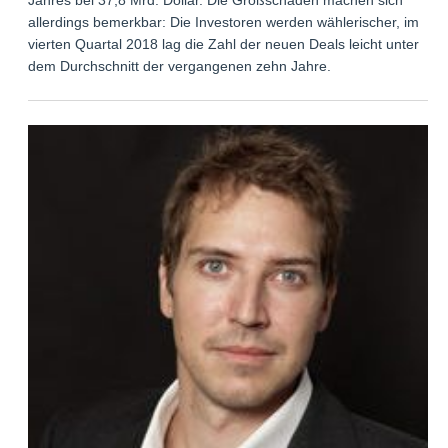
Jahres bei 37,8 Mrd. Dollar. Die Großschäden machen sich
allerdings bemerkbar: Die Investoren werden wählerischer, im
vierten Quartal 2018 lag die Zahl der neuen Deals leicht unter
dem Durchschnitt der vergangenen zehn Jahre.