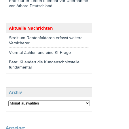
Frankfurter Leben offenbar vor Übernahme
von Athora Deutschland
Aktuelle Nachrichten
Streit um Rentenfaktoren erfasst weitere
Versicherer
Viermal Zahlen und eine KI-Frage
Bäte: KI ändert die Kundenschnittstelle
fundamental
Archiv
Anzeige: