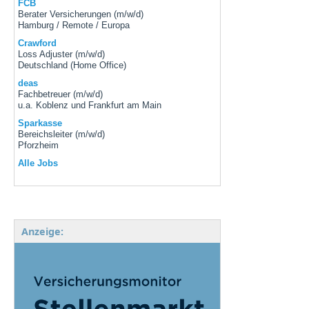
FCB
Berater Versicherungen (m/w/d)
Hamburg / Remote / Europa
Crawford
Loss Adjuster (m/w/d)
Deutschland (Home Office)
deas
Fachbetreuer (m/w/d)
u.a. Koblenz und Frankfurt am Main
Sparkasse
Bereichsleiter (m/w/d)
Pforzheim
Alle Jobs
Anzeige: