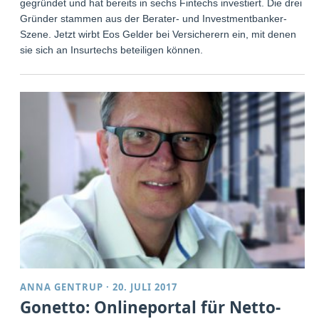
gegründet und hat bereits in sechs Fintechs investiert. Die drei
Gründer stammen aus der Berater- und Investmentbanker-
Szene. Jetzt wirbt Eos Gelder bei Versicherern ein, mit denen
sie sich an Insurtechs beteiligen können.
ANNA GENTRUP
·
20. JULI 2017
Gonetto: Onlineportal für Netto-