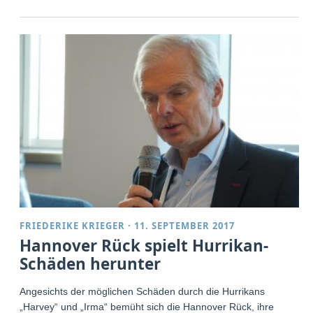
FRIEDERIKE KRIEGER
·
11. SEPTEMBER 2017
Hannover Rück spielt Hurrikan-
Schäden herunter
Angesichts der möglichen Schäden durch die Hurrikans
„Harvey“ und „Irma“ bemüht sich die Hannover Rück, ihre