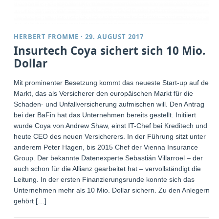
HERBERT FROMME
·
29. AUGUST 2017
Insurtech Coya sichert sich 10 Mio.
Dollar
Mit prominenter Besetzung kommt das neueste Start-up auf den
Markt, das als Versicherer den europäischen Markt für die
Schaden- und Unfallversicherung aufmischen will. Den Antrag
bei der BaFin hat das Unternehmen bereits gestellt. Initiiert
wurde Coya von Andrew Shaw, einst IT-Chef bei Kreditech und
heute CEO des neuen Versicherers. In der Führung sitzt unter
anderem Peter Hagen, bis 2015 Chef der Vienna Insurance
Group. Der bekannte Datenexperte Sebastián Villarroel – der
auch schon für die Allianz gearbeitet hat – vervollständigt die
Leitung. In der ersten Finanzierungsrunde konnte sich das
Unternehmen mehr als 10 Mio. Dollar sichern. Zu den Anlegern
gehört […]