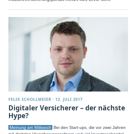
FELIX SCHOLLMEIER
·
12. JULI 2017
Digitaler Versicherer – der nächste
Hype?
Meinung am Mittwoch
Bei den Start-ups, die vor zwei Jahren
mit digitalen Versicherungsordnern und viel Investorenkapital