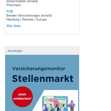
Bereichsleiter (m/w/d)
Pforzheim
FCB
Berater Versicherungen (m/w/d)
Hamburg / Remote / Europa
Alle Jobs
Anzeige: