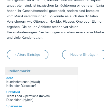
angetreten sind, ist inzwischen Ernüchterung eingetreten. Einige
haben ihr Geschäftsmodell gewandelt, andere sind komplett
vom Markt verschwunden. So könnte es auch den digitalen
Versicherern wie Ottonova, Nexible, Flypper, One oder Element
ergehen. Die neuen Anbieter stehen vor vielen
Herausforderungen. Sie benötigen vor allem eine starke Marke
und viele Kundendaten.
‹ Ältere Einträge
Neuere Einträge ›
Stellenmarkt:
deas
Kundenbetreuer (m/w/d)
Köln oder Düsseldorf
Crawford
Team Lead Operations (m/w/d)
Düsseldorf (Hybrid)
Sparkasse