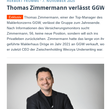
HERBERT FROMME
·
7. NOVEMBER 2025
Thomas Zimmermann verlässt GGW
Exklusiv
Thomas Zimmermann, einer der Top-Manager des
Maklerkonzerns GGW, verlässt die Gruppe zum Jahresende.
Nach Informationen des Versicherungsmonitors sucht
Zimmermann, 56, keine neue Position, sondern will sich ins
Privatleben zurückziehen. Zimmermann hatte das lange von ihm
geführte Maklerhaus Dröge im Jahr 2021 an GGW verkauft, wo
er zuletzt CEO der Zwischenholding Wecoya Underwriting war.