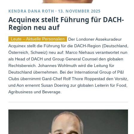
KENDRA DANA ROTH
·
13. NOVEMBER 2025
Acquinex stellt Führung für DACH-
Region neu auf
Leute – Aktuelle Personalien
Der Londoner Assekuradeur
Acquinex stellt die Führung für die DACH-Region (Deutschland,
Österreich, Schweiz) neu auf: Marco Niehaus verantwortet nun
als Head of DACH und Group General Counsel den globalen
Rechtsbereich. Johannes Wohlmuth wird die Leitung für
Deutschland übernehmen. Bei der International Group of P&I
Clubs übernimmt Gard-Chef Rolf Thore Roppestad den Vorsitz,
und Aon ernennt Susan Doering zur globalen Leiterin für Food,
Agribusiness und Beverage.