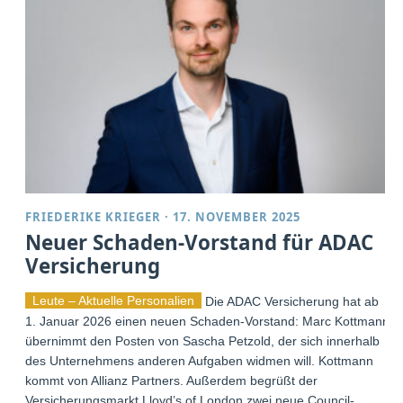
FRIEDERIKE KRIEGER
·
17. NOVEMBER 2025
Neuer Schaden-Vorstand für ADAC
Versicherung
Leute – Aktuelle Personalien
Die ADAC Versicherung hat ab
1. Januar 2026 einen neuen Schaden-Vorstand: Marc Kottmann
übernimmt den Posten von Sascha Petzold, der sich innerhalb
des Unternehmens anderen Aufgaben widmen will. Kottmann
kommt von Allianz Partners. Außerdem begrüßt der
Versicherungsmarkt Lloyd’s of London zwei neue Council-