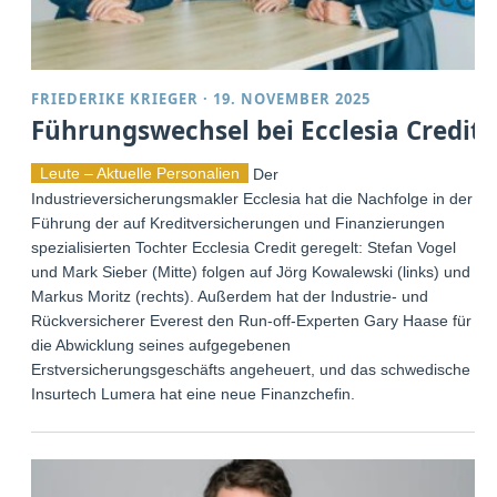
FRIEDERIKE KRIEGER
·
19. NOVEMBER 2025
Führungswechsel bei Ecclesia Credit
Leute – Aktuelle Personalien
Der
Industrieversicherungsmakler Ecclesia hat die Nachfolge in der
Führung der auf Kreditversicherungen und Finanzierungen
spezialisierten Tochter Ecclesia Credit geregelt: Stefan Vogel
und Mark Sieber (Mitte) folgen auf Jörg Kowalewski (links) und
Markus Moritz (rechts). Außerdem hat der Industrie- und
Rückversicherer Everest den Run-off-Experten Gary Haase für
die Abwicklung seines aufgegebenen
Erstversicherungsgeschäfts angeheuert, und das schwedische
Insurtech Lumera hat eine neue Finanzchefin.