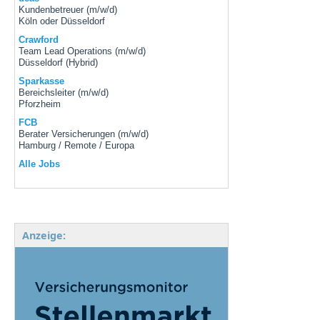
Kundenbetreuer (m/w/d)
Köln oder Düsseldorf
Crawford
Team Lead Operations (m/w/d)
Düsseldorf (Hybrid)
Sparkasse
Bereichsleiter (m/w/d)
Pforzheim
FCB
Berater Versicherungen (m/w/d)
Hamburg / Remote / Europa
Alle Jobs
Anzeige: