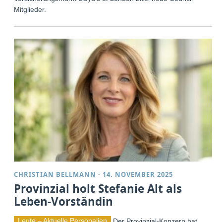
Mitglieder.
CHRISTIAN BELLMANN
·
14. NOVEMBER 2025
Provinzial holt Stefanie Alt als
Leben-Vorständin
Leute – Aktuelle Personalien
Der Provinzial-Konzern hat