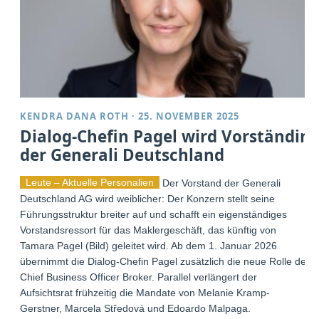
KENDRA DANA ROTH
·
25. NOVEMBER 2025
Dialog-Chefin Pagel wird Vorständin
der Generali Deutschland
Leute – Aktuelle Personalien
Der Vorstand der Generali
Deutschland AG wird weiblicher: Der Konzern stellt seine
Führungsstruktur breiter auf und schafft ein eigenständiges
Vorstandsressort für das Maklergeschäft, das künftig von
Tamara Pagel (Bild) geleitet wird. Ab dem 1. Januar 2026
übernimmt die Dialog-Chefin Pagel zusätzlich die neue Rolle der
Chief Business Officer Broker. Parallel verlängert der
Aufsichtsrat frühzeitig die Mandate von Melanie Kramp-
Gerstner, Marcela Středová und Edoardo Malpaga.