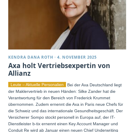
KENDRA DANA ROTH
·
4. NOVEMBER 2025
Axa holt Vertriebsexpertin von
Allianz
Leute – Aktuelle Personalien
Bei der Axa Deutschland liegt
der Maklervertrieb in neuen Händen: Silke Zander hat die
Verantwortung für den Bereich von Frederick Krummet
übernommen. Zudem ernennt die Axa in Paris neue Chefs für
die Schweiz und das internationale Gesundheitsgeschäft. Der
Versicherer Sompo stockt personell in Europa auf, der IT-
Dienstleister b-tix ernennt einen Key Account Manager und
Conduit Re wird ab Januar einen neuen Chief Underwriting