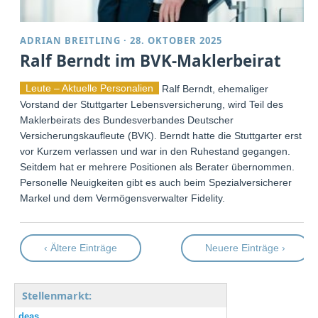
ADRIAN BREITLING
·
28. OKTOBER 2025
Ralf Berndt im BVK-Maklerbeirat
Leute – Aktuelle Personalien
Ralf Berndt, ehemaliger
Vorstand der Stuttgarter Lebensversicherung, wird Teil des
Maklerbeirats des Bundesverbandes Deutscher
Versicherungskaufleute (BVK). Berndt hatte die Stuttgarter erst
vor Kurzem verlassen und war in den Ruhestand gegangen.
Seitdem hat er mehrere Positionen als Berater übernommen.
Personelle Neuigkeiten gibt es auch beim Spezialversicherer
Markel und dem Vermögensverwalter Fidelity.
‹ Ältere Einträge
Neuere Einträge ›
Stellenmarkt:
deas