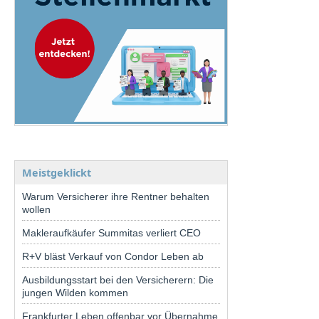
Meistgeklickt
Warum Versicherer ihre Rentner behalten
wollen
Makleraufkäufer Summitas verliert CEO
R+V bläst Verkauf von Condor Leben ab
Ausbildungsstart bei den Versicherern: Die
jungen Wilden kommen
Frankfurter Leben offenbar vor Übernahme