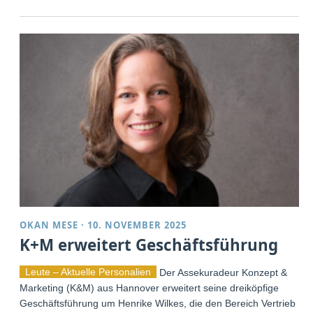
OKAN MESE
·
10. NOVEMBER 2025
K+M erweitert Geschäftsführung
Leute – Aktuelle Personalien
Der Assekuradeur Konzept &
Marketing (K&M) aus Hannover erweitert seine dreiköpfige
Geschäftsführung um Henrike Wilkes, die den Bereich Vertrieb