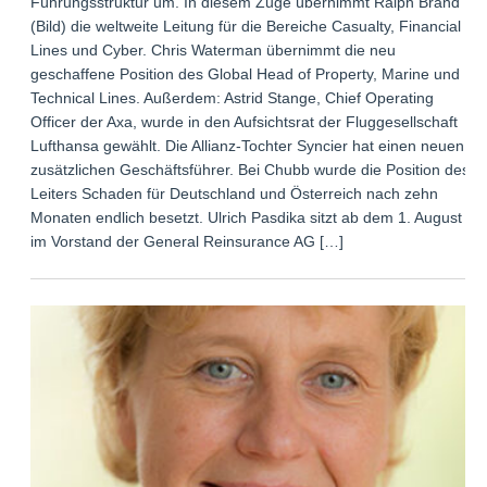
Führungsstruktur um. In diesem Zuge übernimmt Ralph Brand
(Bild) die weltweite Leitung für die Bereiche Casualty, Financial
Lines und Cyber. Chris Waterman übernimmt die neu
geschaffene Position des Global Head of Property, Marine und
Technical Lines. Außerdem: Astrid Stange, Chief Operating
Officer der Axa, wurde in den Aufsichtsrat der Fluggesellschaft
Lufthansa gewählt. Die Allianz-Tochter Syncier hat einen neuen
zusätzlichen Geschäftsführer. Bei Chubb wurde die Position des
Leiters Schaden für Deutschland und Österreich nach zehn
Monaten endlich besetzt. Ulrich Pasdika sitzt ab dem 1. August
im Vorstand der General Reinsurance AG […]