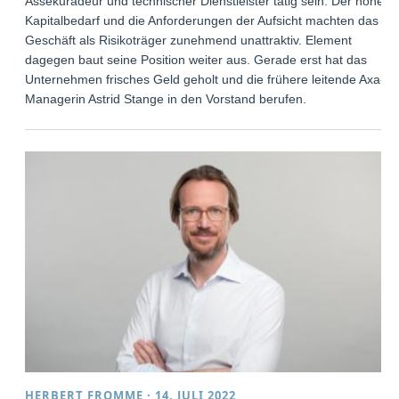
Assekuradeur und technischer Dienstleister tätig sein. Der hohe
Kapitalbedarf und die Anforderungen der Aufsicht machten das
Geschäft als Risikoträger zunehmend unattraktiv. Element
dagegen baut seine Position weiter aus. Gerade erst hat das
Unternehmen frisches Geld geholt und die frühere leitende Axa-
Managerin Astrid Stange in den Vorstand berufen.
HERBERT FROMME
·
14. JULI 2022