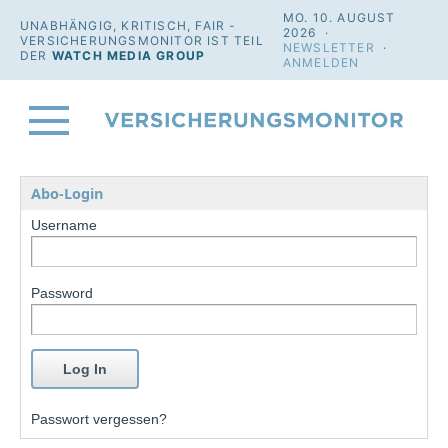
MO. 10. AUGUST
UNABHÄNGIG, KRITISCH, FAIR -
2026 ·
VERSICHERUNGSMONITOR IST TEIL
NEWSLETTER
·
DER
WATCH MEDIA GROUP
ANMELDEN
Abo-Login
Username
Password
Passwort vergessen?