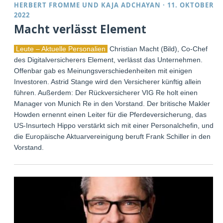
HERBERT FROMME
UND
KAJA ADCHAYAN
·
11. OKTOBER
2022
Macht verlässt Element
Leute – Aktuelle Personalien
Christian Macht (Bild), Co-Chef
des Digitalversicherers Element, verlässt das Unternehmen.
Offenbar gab es Meinungsverschiedenheiten mit einigen
Investoren. Astrid Stange wird den Versicherer künftig allein
führen. Außerdem: Der Rückversicherer VIG Re holt einen
Manager von Munich Re in den Vorstand. Der britische Makler
Howden ernennt einen Leiter für die Pferdeversicherung, das
US-Insurtech Hippo verstärkt sich mit einer Personalchefin, und
die Europäische Aktuarvereinigung beruft Frank Schiller in den
Vorstand.