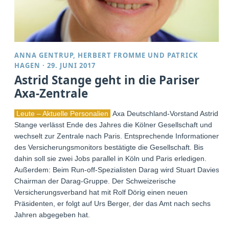
ANNA GENTRUP
,
HERBERT FROMME
UND
PATRICK
HAGEN
·
29. JUNI 2017
Astrid Stange geht in die Pariser
Axa-Zentrale
Leute – Aktuelle Personalien
Axa Deutschland-Vorstand Astrid
Stange verlässt Ende des Jahres die Kölner Gesellschaft und
wechselt zur Zentrale nach Paris. Entsprechende Informationen
des Versicherungsmonitors bestätigte die Gesellschaft. Bis
dahin soll sie zwei Jobs parallel in Köln und Paris erledigen.
Außerdem: Beim Run-off-Spezialisten Darag wird Stuart Davies
Chairman der Darag-Gruppe. Der Schweizerische
Versicherungsverband hat mit Rolf Dörig einen neuen
Präsidenten, er folgt auf Urs Berger, der das Amt nach sechs
Jahren abgegeben hat.