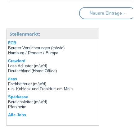
Neuere Einträge ›
Stellenmarkt:
FCB
Berater Versicherungen (m/w/d)
Hamburg / Remote / Europa
Crawford
Loss Adjuster (m/w/d)
Deutschland (Home Office)
deas
Fachbetreuer (m/w/d)
u.a. Koblenz und Frankfurt am Main
Sparkasse
Bereichsleiter (m/w/d)
Pforzheim
Alle Jobs