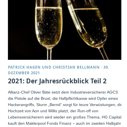
PATRICK HAGEN
UND
CHRISTIAN BELLMANN
·
30.
DEZEMBER 2021
2021: Der Jahresrückblick Teil 2
Allianz-Chef Oliver Bäte setzt dem Industrieversicherer AGCS
die Pistole auf die Brust, die Haftpflichtkasse wird Opfer eines
Hackerangriffs, Sturm „Bernd“ sorgt für teure Verwüstungen, die
Hochzeit von Aon und Willis platzt, der Run-off von
Lebensversicherern wird wieder ein großes Thema, HG Capital
kauft den Maklerpool Fonds Finanz – auch im zweiten Halbjahr