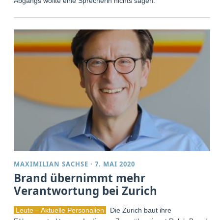
Abgangs wollte eine Sprecherin nichts sagen.
MAXIMILIAN SACHSE
·
7. MAI 2020
Brand übernimmt mehr
Verantwortung bei Zurich
Leute – Aktuelle Personalien
Die Zurich baut ihre