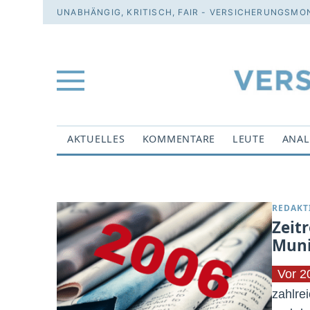
UNABHÄNGIG, KRITISCH, FAIR - VERSICHERUNGSMON
AKTUELLES
KOMMENTARE
LEUTE
ANAL
REDAKT
Zeitr
Muni
Vor 2
zahlre