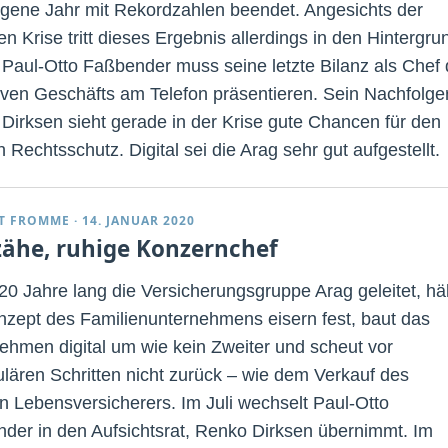
gene Jahr mit Rekordzahlen beendet. Angesichts der
en Krise tritt dieses Ergebnis allerdings in den Hintergru
 Paul-Otto Faßbender muss seine letzte Bilanz als Chef
iven Geschäfts am Telefon präsentieren. Sein Nachfolge
Dirksen sieht gerade in der Krise gute Chancen für den
 Rechtsschutz. Digital sei die Arag sehr gut aufgestellt.
T FROMME
·
14. JANUAR 2020
zähe, ruhige Konzernchef
 20 Jahre lang die Versicherungsgruppe Arag geleitet, häl
zept des Familienunternehmens eisern fest, baut das
ehmen digital um wie kein Zweiter und scheut vor
lären Schritten nicht zurück – wie dem Verkauf des
n Lebensversicherers. Im Juli wechselt Paul-Otto
der in den Aufsichtsrat, Renko Dirksen übernimmt. Im