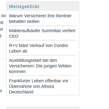
Meistgeklickt
 so
Warum Versicherer ihre Rentner
behalten wollen
st
er
Makleraufkäufer Summitas verliert
l
CEO
R+V bläst Verkauf von Condor
Leben ab
Ausbildungsstart bei den
Versicherern: Die jungen Wilden
kommen
Frankfurter Leben offenbar vor
Übernahme von Athora
en
Deutschland