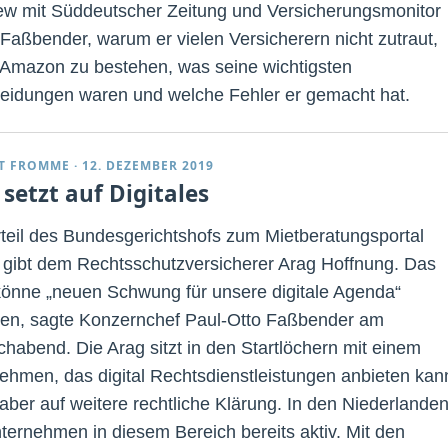
iew mit Süddeutscher Zeitung und Versicherungsmonitor
t Faßbender, warum er vielen Versicherern nicht zutraut,
Amazon zu bestehen, was seine wichtigsten
eidungen waren und welche Fehler er gemacht hat.
T FROMME
·
12. DEZEMBER 2019
setzt auf Digitales
teil des Bundesgerichtshofs zum Mietberatungsportal
 gibt dem Rechtsschutzversicherer Arag Hoffnung. Das
 könne „neuen Schwung für unsere digitale Agenda“
en, sagte Konzernchef Paul-Otto Faßbender am
chabend. Die Arag sitzt in den Startlöchern mit einem
ehmen, das digital Rechtsdienstleistungen anbieten kan
aber auf weitere rechtliche Klärung. In den Niederlanden
ternehmen in diesem Bereich bereits aktiv. Mit den