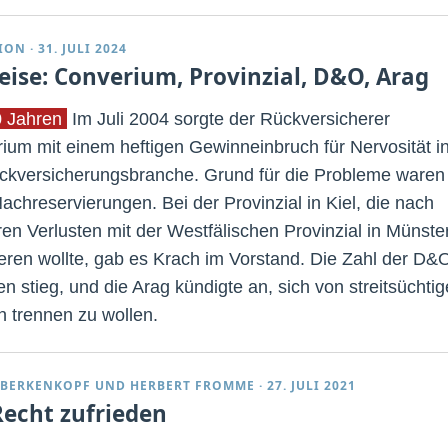
ION
·
31. JULI 2024
reise: Converium, Provinzial, D&O, Arag
0 Jahren
Im Juli 2004 sorgte der Rückversicherer
ium mit einem heftigen Gewinneinbruch für Nervosität i
ckversicherungsbranche. Grund für die Probleme waren
achreservierungen. Bei der Provinzial in Kiel, die nach
en Verlusten mit der Westfälischen Provinzial in Münste
ieren wollte, gab es Krach im Vorstand. Die Zahl der D&
n stieg, und die Arag kündigte an, sich von streitsüchti
 trennen zu wollen.
 BERKENKOPF
UND
HERBERT FROMME
·
27. JULI 2021
Recht zufrieden