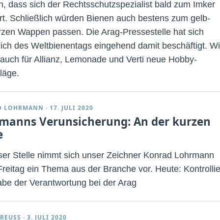
h, dass sich der Rechtsschutzspezialist bald zum Imker
t. Schließlich würden Bienen auch bestens zum gelb-
zen Wappen passen. Die Arag-Pressestelle hat sich
lich des Weltbienentags eingehend damit beschäftigt. Wi
 auch für Allianz, Lemonade und Verti neue Hobby-
läge.
D LOHRMANN
·
17. JULI 2020
manns Verunsicherung: An der kurzen
e
ser Stelle nimmt sich unser Zeichner Konrad Lohrmann
Freitag ein Thema aus der Branche vor. Heute: Kontrollie
be der Verantwortung bei der Arag
REUSS
·
3. JULI 2020