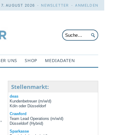
. 7. AUGUST 2026 ·
NEWSLETTER
·
ANMELDEN
ER UNS
SHOP
MEDIADATEN
Stellenmarkt:
deas
Kundenbetreuer (m/w/d)
Köln oder Düsseldorf
Crawford
,
Team Lead Operations (m/w/d)
Düsseldorf (Hybrid)
Sparkasse