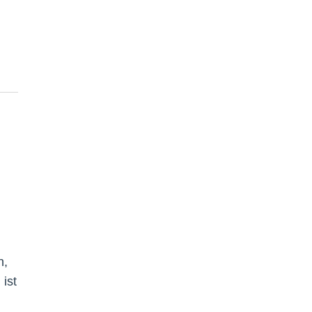
n,
 ist