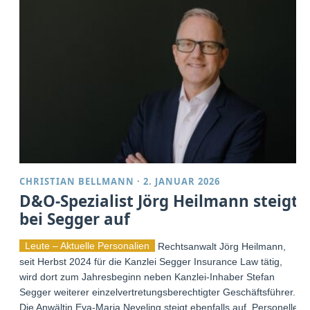
CHRISTIAN BELLMANN
·
2. JANUAR 2026
D&O-Spezialist Jörg Heilmann steigt
bei Segger auf
Leute – Aktuelle Personalien
Rechtsanwalt Jörg Heilmann,
seit Herbst 2024 für die Kanzlei Segger Insurance Law tätig,
wird dort zum Jahresbeginn neben Kanzlei-Inhaber Stefan
Segger weiterer einzelvertretungsberechtigter Geschäftsführer.
Die Anwältin Eva-Maria Neveling steigt ebenfalls auf. Personelle