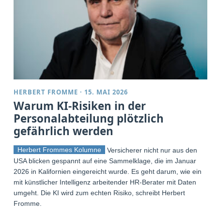
HERBERT FROMME
·
15. MAI 2026
Warum KI-Risiken in der
Personalabteilung plötzlich
gefährlich werden
Herbert Frommes Kolumne
Versicherer nicht nur aus den
USA blicken gespannt auf eine Sammelklage, die im Januar
2026 in Kalifornien eingereicht wurde. Es geht darum, wie ein
mit künstlicher Intelligenz arbeitender HR-Berater mit Daten
umgeht. Die KI wird zum echten Risiko, schreibt Herbert
Fromme.