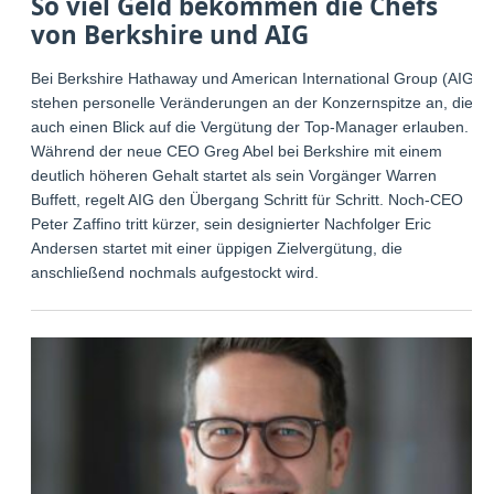
So viel Geld bekommen die Chefs
von Berkshire und AIG
Bei Berkshire Hathaway und American International Group (AIG)
stehen personelle Veränderungen an der Konzernspitze an, die
auch einen Blick auf die Vergütung der Top-Manager erlauben.
Während der neue CEO Greg Abel bei Berkshire mit einem
deutlich höheren Gehalt startet als sein Vorgänger Warren
Buffett, regelt AIG den Übergang Schritt für Schritt. Noch-CEO
Peter Zaffino tritt kürzer, sein designierter Nachfolger Eric
Andersen startet mit einer üppigen Zielvergütung, die
anschließend nochmals aufgestockt wird.