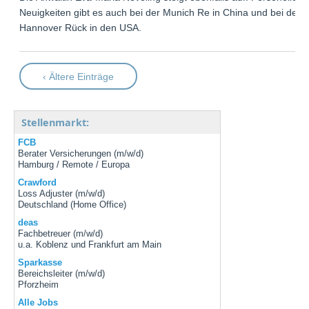
Neuigkeiten gibt es auch bei der Munich Re in China und bei der
Hannover Rück in den USA.
‹ Ältere Einträge
Stellenmarkt:
FCB
Berater Versicherungen (m/w/d)
Hamburg / Remote / Europa
Crawford
Loss Adjuster (m/w/d)
Deutschland (Home Office)
deas
Fachbetreuer (m/w/d)
u.a. Koblenz und Frankfurt am Main
Sparkasse
Bereichsleiter (m/w/d)
Pforzheim
Alle Jobs