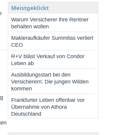
Meistgeklickt
e
Warum Versicherer ihre Rentner
behalten wollen
Makleraufkäufer Summitas verliert
CEO
R+V bläst Verkauf von Condor
Leben ab
Ausbildungsstart bei den
Versicherern: Die jungen Wilden
kommen
ig
Frankfurter Leben offenbar vor
Übernahme von Athora
Deutschland
gen