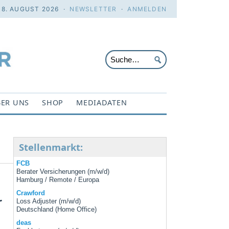
 8. AUGUST 2026 ·
NEWSLETTER
·
ANMELDEN
ER UNS
SHOP
MEDIADATEN
Stellenmarkt:
FCB
Berater Versicherungen (m/w/d)
Hamburg / Remote / Europa
Crawford
r
Loss Adjuster (m/w/d)
Deutschland (Home Office)
deas