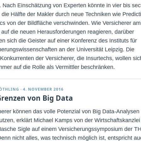
. Nach Einschätzung von Experten könnte in vier bis se
 die Hälfte der Makler durch neue Techniken wie Predict
ics von der Bildfläche verschwinden. Wie Versicherer am
 auf die neuen Herausforderungen reagieren, darüber
n sich die Geister auf einer Konferenz des Instituts für
herungswissenschaften an der Universität Leipzig. Die
Konkurrenten der Versicherer, die Insurtechs, wollen sic
immer auf die Rolle als Vermittler beschränken.
ÖTHLING
·
4. NOVEMBER 2016
Grenzen von Big Data
herer können das volle Potenzial von Big Data-Analysen
nutzen, erklärt Michael Kamps von der Wirtschaftskanzlei
sche Sigle auf einem Versicherungssymposium der T
enn nicht alles, was technisch möglich ist, entspricht a