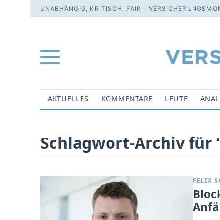
UNABHÄNGIG, KRITISCH, FAIR - VERSICHERUNGSMON
AKTUELLES
KOMMENTARE
LEUTE
ANAL
Schlagwort-Archiv für ‘
FELIX 
Bloc
Anfä