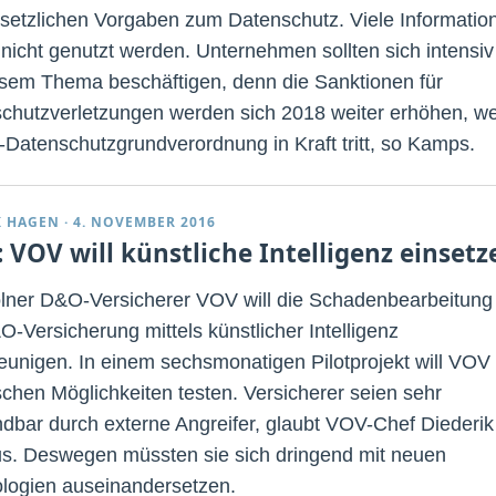
setzlichen Vorgaben zum Datenschutz. Viele Informatio
 nicht genutzt werden. Unternehmen sollten sich intensiv
esem Thema beschäftigen, denn die Sanktionen für
chutzverletzungen werden sich 2018 weiter erhöhen, w
-Datenschutzgrundverordnung in Kraft tritt, so Kamps.
K HAGEN
·
4. NOVEMBER 2016
 VOV will künstliche Intelligenz einsetz
lner D&O-Versicherer VOV will die Schadenbearbeitung 
O-Versicherung mittels künstlicher Intelligenz
eunigen. In einem sechsmonatigen Pilotprojekt will VOV 
schen Möglichkeiten testen. Versicherer seien sehr
dbar durch externe Angreifer, glaubt VOV-Chef Diederik
us. Deswegen müssten sie sich dringend mit neuen
logien auseinandersetzen.