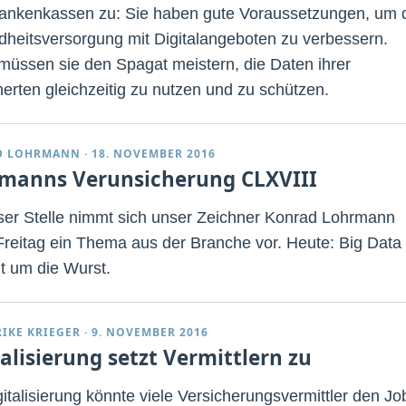
ankenkassen zu: Sie haben gute Voraussetzungen, um 
heitsversorgung mit Digitalangeboten zu verbessern.
müssen sie den Spagat meistern, die Daten ihrer
herten gleichzeitig zu nutzen und zu schützen.
D LOHRMANN
·
18. NOVEMBER 2016
manns Verunsicherung CLXVIII
ser Stelle nimmt sich unser Zeichner Konrad Lohrmann
Freitag ein Thema aus der Branche vor. Heute: Big Data
t um die Wurst.
RIKE KRIEGER
·
9. NOVEMBER 2016
talisierung setzt Vermittlern zu
gitalisierung könnte viele Versicherungsvermittler den Jo