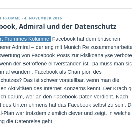
T FROMME
·
4. NOVEMBER 2016
book, Admiral und der Datenschutz
rt Frommes Kolumne
Facebook hat dem britischen
herer Admiral – der eng mit Munich Re zusammenarbeite
swertung von Facebook-Posts zur Risikoanalyse verbote
 wenn der Betroffene einverstanden ist. Da muss man si
inmal wundern: Facebook als Champion des
chutzes? Das ist schwer vorstellbar, wenn man die
gen Aktivitäten des Internet-Konzerns kennt. Der Krach g
lich darum, wer an den Facebook-Daten verdient. Nach
t des Unternehmens hat das Facebook selbst zu sein. D
l-Plan war trotzdem ziemlich clever und zeigt, in welche
ng die Datenreise geht.