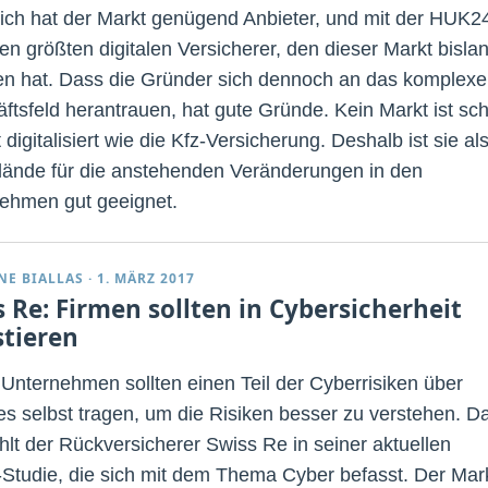
lich hat der Markt genügend Anbieter, und mit der HUK2
en größten digitalen Versicherer, den dieser Markt bisla
n hat. Dass die Gründer sich dennoch an das komplexe
ftsfeld herantrauen, hat gute Gründe. Kein Markt ist sc
 digitalisiert wie die Kfz-Versicherung. Deshalb ist sie al
lände für die anstehenden Veränderungen in den
ehmen gut geeignet.
NE BIALLAS
·
1. MÄRZ 2017
s Re: Firmen sollten in Cybersicherheit
stieren
Unternehmen sollten einen Teil der Cyberrisiken über
es selbst tragen, um die Risiken besser zu verstehen. D
hlt der Rückversicherer Swiss Re in seiner aktuellen
Studie, die sich mit dem Thema Cyber befasst. Der Mar