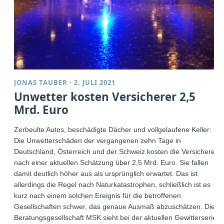
JONAS TAUBER
·
2. JULI 2021
Unwetter kosten Versicherer 2,5
Mrd. Euro
Zerbeulte Autos, beschädigte Dächer und vollgelaufene Keller:
Die Unwetterschäden der vergangenen zehn Tage in
Deutschland, Österreich und der Schweiz kosten die Versicherer
nach einer aktuellen Schätzung über 2,5 Mrd. Euro. Sie fallen
damit deutlich höher aus als ursprünglich erwartet. Das ist
allerdings die Regel nach Naturkatastrophen, schließlich ist es
kurz nach einem solchen Ereignis für die betroffenen
Gesellschaften schwer, das genaue Ausmaß abzuschätzen. Die
Beratungsgesellschaft MSK sieht bei der aktuellen Gewitterserie