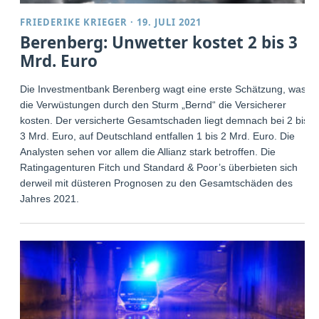
FRIEDERIKE KRIEGER
·
19. JULI 2021
Berenberg: Unwetter kostet 2 bis 3
Mrd. Euro
Die Investmentbank Berenberg wagt eine erste Schätzung, was
die Verwüstungen durch den Sturm „Bernd“ die Versicherer
kosten. Der versicherte Gesamtschaden liegt demnach bei 2 bis
3 Mrd. Euro, auf Deutschland entfallen 1 bis 2 Mrd. Euro. Die
Analysten sehen vor allem die Allianz stark betroffen. Die
Ratingagenturen Fitch und Standard & Poor’s überbieten sich
derweil mit düsteren Prognosen zu den Gesamtschäden des
Jahres 2021.