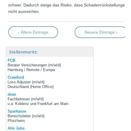
schwer. Dadurch steige das Risiko, dass Schadenrückstellungen
nicht ausreichen.
‹ Ältere Einträge
Neuere Einträge ›
Stellenmarkt:
FCB
Berater Versicherungen (m/w/d)
Hamburg / Remote / Europa
Crawford
Loss Adjuster (m/w/d)
Deutschland (Home Office)
deas
Fachbetreuer (m/w/d)
u.a. Koblenz und Frankfurt am Main
Sparkasse
Bereichsleiter (m/w/d)
Pforzheim
Alle Jobs