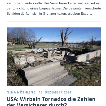
ein Tornado entwickelte. Der Versicherer Provinzial reagiert mit
der Einrichtung eines Lagezentrums. Die gesamten versicherten
Schäden dürften sich in Grenzen halten, glauben Experten.
NINA NÖTHLING
·
13. DEZEMBER 2021
USA: Wirbeln Tornados die Zahlen
der Versicherer durch?