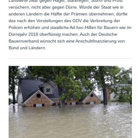
Landwirte zwar gegen Hagel, Starkregen, Sturm und Frost
versichern, nicht aber gegen Dürre. Würde der Staat wie in
anderen Ländern die Hälfte der Prämien übernehmen, dürfte
das nach den Vorstellungen des GDV die Verbreitung der
Policen erhöhen und staatliche Ad-hoc-Hilfen für Bauern wie im
Dürrejahr 2018 überflüssig machen. Auch der Deutsche
Bauernverband wünscht sich eine Anschubfinanzierung von
Bund und Ländern.