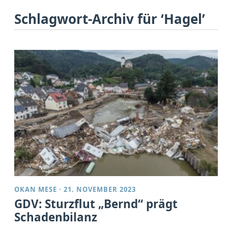
Schlagwort-Archiv für ‘Hagel’
OKAN MESE
·
21. NOVEMBER 2023
GDV: Sturzflut „Bernd“ prägt
Schadenbilanz