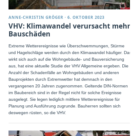
ANNE-CHRISTIN GRÖGER
·
6. OKTOBER 2023
VHV: Klimawandel verursacht mehr
Bauschäden
Extreme Wetterereignisse wie Überschwemmungen, Stürme
und Hagelschläge werden durch den Klimawandel häufiger. Das
wirkt sich auch auf die Wohngebäude- und Bauversicherung
aus, hat eine aktuelle Studie der VHV Allgemeine ergeben. Die
Anzahl der Schadenfälle an Wohngebäuden und anderen
Bauprojekten durch Extremwetter hat demnach in den
vergangenen 20 Jahren zugenommen. Geltende DIN-Normen
im Baubereich sind in der Regel nicht für solche Ereignisse
ausgelegt. Sie legen lediglich mittlere Wetterereignisse für
Planung und Ausführung zugrunde. Bauherren sollten sich
deswegen rüsten, so die VHV.