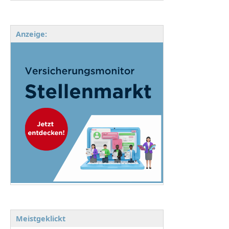
Anzeige:
Meistgeklickt