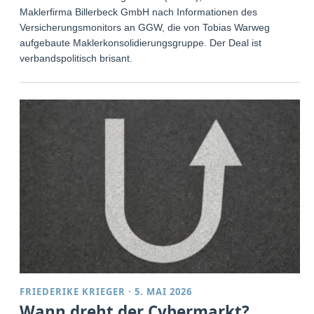
Maklerfirma Billerbeck GmbH nach Informationen des
Versicherungsmonitors an GGW, die von Tobias Warweg
aufgebaute Maklerkonsolidierungsgruppe. Der Deal ist
verbandspolitisch brisant.
FRIEDERIKE KRIEGER
·
5. MAI 2026
Wann dreht der Cybermarkt?