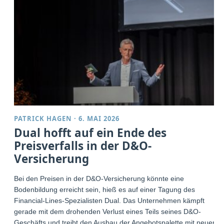
PATRICK HAGEN
·
6. MAI 2026
Dual hofft auf ein Ende des
Preisverfalls in der D&O-
Versicherung
Bei den Preisen in der D&O-Versicherung könnte eine
Bodenbildung erreicht sein, hieß es auf einer Tagung des
Financial-Lines-Spezialisten Dual. Das Unternehmen kämpft
gerade mit dem drohenden Verlust eines Teils seines D&O-
Geschäfts und treibt den Ausbau der Angebotspalette mit neuen