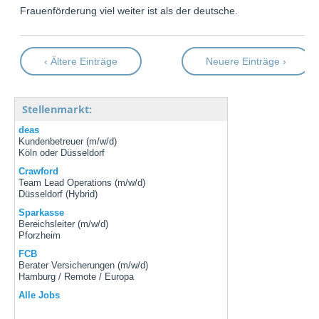
Frauenförderung viel weiter ist als der deutsche.
‹ Ältere Einträge
Neuere Einträge ›
Stellenmarkt:
deas
Kundenbetreuer (m/w/d)
Köln oder Düsseldorf
Crawford
Team Lead Operations (m/w/d)
Düsseldorf (Hybrid)
Sparkasse
Bereichsleiter (m/w/d)
Pforzheim
FCB
Berater Versicherungen (m/w/d)
Hamburg / Remote / Europa
Alle Jobs