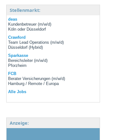
Stellenmarkt:
deas
Kundenbetreuer (m/w/d)
Köln oder Düsseldorf
Crawford
Team Lead Operations (m/w/d)
Düsseldorf (Hybrid)
Sparkasse
Bereichsleiter (m/w/d)
Pforzheim
FCB
Berater Versicherungen (m/w/d)
Hamburg / Remote / Europa
Alle Jobs
Anzeige: