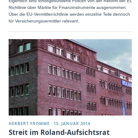
Eigentlich sind fondsgebundene Policen von der Reform der EU-
Richtlinie über Märkte für Finanzinstrumente ausgenommen.
Über die EU-Vermittlerrichtlinie werden einzelne Teile dennoch
für Versicherungsvermittler relevant.
HERBERT FROMME
·
15. JANUAR 2014
Streit im Roland-Aufsichtsrat