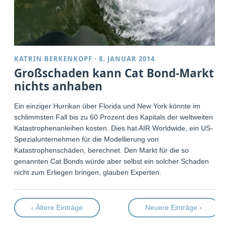
KATRIN BERKENKOPF
·
8. JANUAR 2014
Großschaden kann Cat Bond-Markt
nichts anhaben
Ein einziger Hurrikan über Florida und New York könnte im
schlimmsten Fall bis zu 60 Prozent des Kapitals der weltweiten
Katastrophenanleihen kosten. Dies hat AIR Worldwide, ein US-
Spezialunternehmen für die Modellierung von
Katastrophenschäden, berechnet. Den Markt für die so
genannten Cat Bonds würde aber selbst ein solcher Schaden
nicht zum Erliegen bringen, glauben Experten.
‹ Ältere Einträge
Neuere Einträge ›