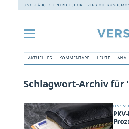
UNABHÄNGIG, KRITISCH, FAIR - VERSICHERUNGSMON
AKTUELLES
KOMMENTARE
LEUTE
ANAL
Schlagwort-Archiv für ‘
ILSE S
PKV-
Proz