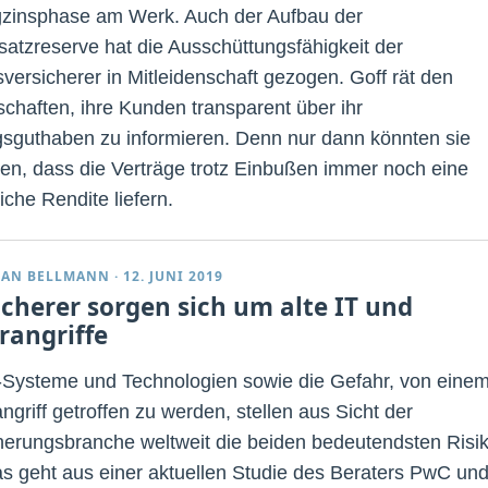
gzinsphase am Werk. Auch der Aufbau der
satzreserve hat die Ausschüttungsfähigkeit der
versicherer in Mitleidenschaft gezogen. Goff rät den
schaften, ihre Kunden transparent über ihr
gsguthaben zu informieren. Denn nur dann könnten sie
en, dass die Verträge trotz Einbußen immer noch eine
iche Rendite liefern.
IAN BELLMANN
·
12. JUNI 2019
icherer sorgen sich um alte IT und
rangriffe
T-Systeme und Technologien sowie die Gefahr, von eine
ngriff getroffen zu werden, stellen aus Sicht der
herungsbranche weltweit die beiden bedeutendsten Risi
as geht aus einer aktuellen Studie des Beraters PwC un