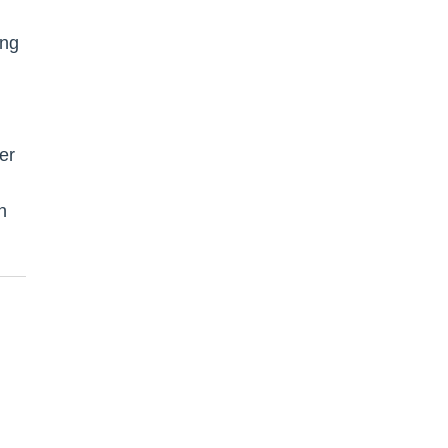
ing
er
n