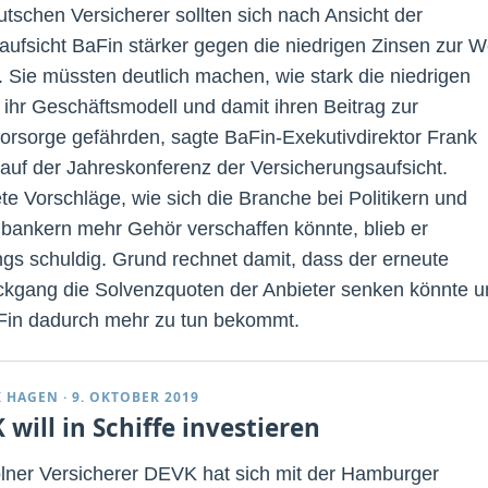
utschen Versicherer sollten sich nach Ansicht der
aufsicht BaFin stärker gegen die niedrigen Zinsen zur 
. Sie müssten deutlich machen, wie stark die niedrigen
 ihr Geschäftsmodell und damit ihren Beitrag zur
vorsorge gefährden, sagte BaFin-Exekutivdirektor Frank
auf der Jahreskonferenz der Versicherungsaufsicht.
te Vorschläge, wie sich die Branche bei Politikern und
lbankern mehr Gehör verschaffen könnte, blieb er
ings schuldig. Grund rechnet damit, dass der erneute
ckgang die Solvenzquoten der Anbieter senken könnte u
Fin dadurch mehr zu tun bekommt.
K HAGEN
·
9. OKTOBER 2019
will in Schiffe investieren
lner Versicherer DEVK hat sich mit der Hamburger