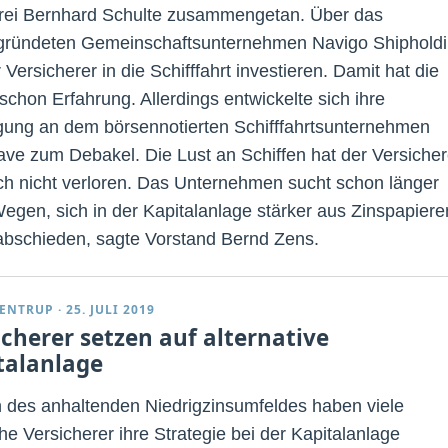
ei Bernhard Schulte zusammengetan. Über das
ründeten Gemeinschaftsunternehmen Navigo Shiphold
r Versicherer in die Schifffahrt investieren. Damit hat die
chon Erfahrung. Allerdings entwickelte sich ihre
igung an dem börsennotierten Schifffahrtsunternehmen
ve zum Debakel. Die Lust an Schiffen hat der Versicher
h nicht verloren. Das Unternehmen sucht schon länger
egen, sich in der Kapitalanlage stärker aus Zinspapiere
abschieden, sagte Vorstand Bernd Zens.
ENTRUP
·
25. JULI 2019
icherer setzen auf alternative
talanlage
des anhaltenden Niedrigzinsumfeldes haben viele
he Versicherer ihre Strategie bei der Kapitalanlage