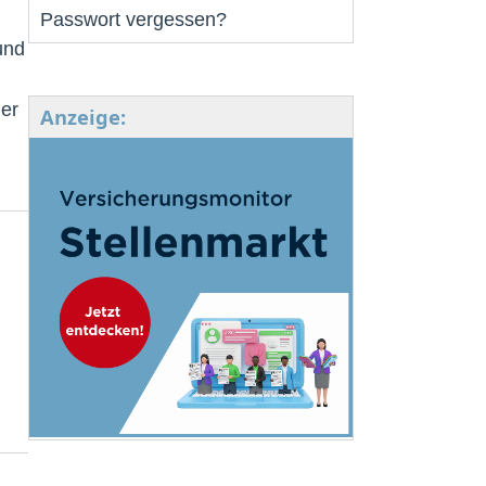
Passwort vergessen?
und
der
Anzeige: