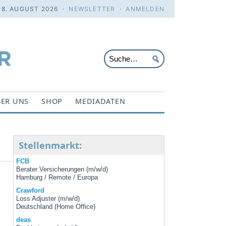
 8. AUGUST 2026 ·
NEWSLETTER
·
ANMELDEN
ER UNS
SHOP
MEDIADATEN
Stellenmarkt:
FCB
Berater Versicherungen (m/w/d)
Hamburg / Remote / Europa
Crawford
Loss Adjuster (m/w/d)
Deutschland (Home Office)
deas