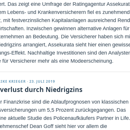
rt. Das zeigt eine Umfrage der Ratingagentur Assekurat
lem Lebens- und Krankenversicherern fiel es zunehmend
, mit festverzinslichen Kapitalanlagen ausreichend Rend
irtschaften. Inzwischen gewinnen alternative Anlagen für
ternehmen an Bedeutung. Die Versicherer haben sich mi
edrigzins arrangiert, Assekurata sieht hier einen gewiss
ungs-Effekt. Nachhaltige Investitionen sind den Analyste
e für Versicherer mehr als eine Modeerscheinung.
RIKE KRIEGER
·
23. JULI 2019
verlust durch Niedrigzins
er Finanzkrise sind die Ablaufprognosen von klassischen
versicherungen um 5,5 Prozent zurückgegangen. Das
ine aktuelle Studie des Policenaufkäufers Partner in Life
ehmenschef Dean Goff sieht hier vor allem die