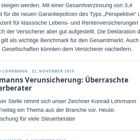
 steigen werden. Mit einer Gesamtverzinsung von 3,4
t für die neuen Garantiepolicen des Typs „Perspektive“ 
ozent für klassische Lebens- und Rentenversicherungen
ich der Versicherer aber gut aufgestellt. Die Deklaration 
z gilt als wichtige Benchmark für den Gesamtmarkt. Auch
 Gesellschaften könnten dem Versicherer nacheifern.
D LOHRMANN
·
22. NOVEMBER 2019
manns Verunsicherung: Überraschte
erberater
ser Stelle nimmt sich unser Zeichner Konrad Lohrmann
Freitag ein Thema aus der Branche vor. Heute:
schung für viele Steuerberater