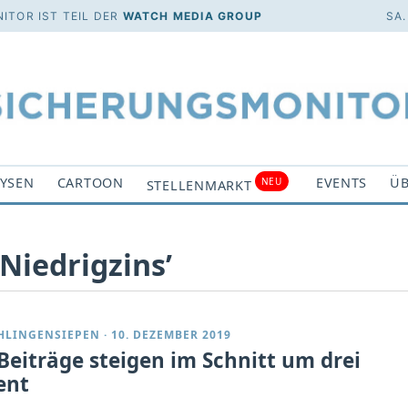
ITOR IST TEIL DER
WATCH MEDIA GROUP
SA.
YSEN
CARTOON
EVENTS
ÜB
NEU
STELLENMARKT
Niedrigzins’
CHLINGENSIEPEN
·
10. DEZEMBER 2019
Beiträge steigen im Schnitt um drei
ent