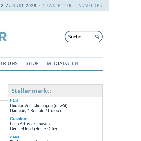
 8. AUGUST 2026 ·
NEWSLETTER
·
ANMELDEN
ER UNS
SHOP
MEDIADATEN
Stellenmarkt:
FCB
Berater Versicherungen (m/w/d)
Hamburg / Remote / Europa
Crawford
Loss Adjuster (m/w/d)
Deutschland (Home Office)
deas