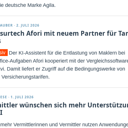
ie deutsche Marke Agila.
TAUBER
·
2. JULI 2026
nsurtech Afori mit neuem Partner für Tar
s
siv
Der KI-Assistent für die Entlastung von Maklern bei
fice-Aufgaben Afori kooperiert mit der Vergleichssoftwar
vi. Damit liefert er Zugriff auf die Bedingungswerke von
 Versicherungstarifen.
ESE
·
1. JULI 2026
ittler wünschen sich mehr Unterstützu
I
mehr Vermittlerinnen und Vermittler nutzen Anwendung