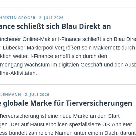
HRISTIN GRÖGER
·
2. JULI 2026
nance schließt sich Blau Direkt an
nchener Online-Makler I-Finance schließt sich Blau Dire
r Lübecker Maklerpool vergrößert sein Maklernetz durch
tion weiter. I-Finance erhofft sich durch den
engang Wachstum im digitalen Geschäft und den Aus
ine-Aktivitäten.
 LEHMANN
·
2. JULI 2026
 globale Marke für Tierversicherungen
 Tierversicherung ist eine neue Marke an den Start
en. Der auf Haustierpolicen spezialisierte US-Anbieter
ess bündelt zahlreiche Namen unter einem Dach, darunt