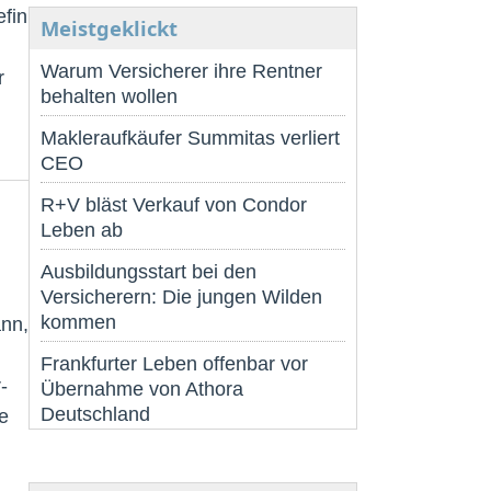
efin
Meistgeklickt
Warum Versicherer ihre Rentner
r
behalten wollen
Makleraufkäufer Summitas verliert
CEO
R+V bläst Verkauf von Condor
Leben ab
Ausbildungsstart bei den
Versicherern: Die jungen Wilden
kommen
ann,
Frankfurter Leben offenbar vor
-
Übernahme von Athora
Deutschland
e