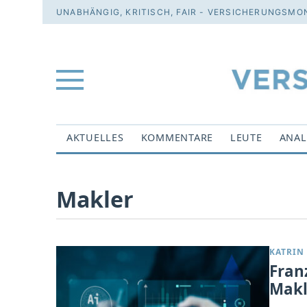
UNABHÄNGIG, KRITISCH, FAIR - VERSICHERUNGSMON
AKTUELLES
KOMMENTARE
LEUTE
ANAL
Makler
KATRIN
Fran
Makl