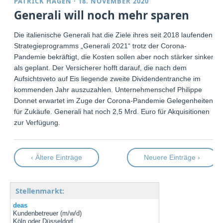
PATRICK HAGEN
·
18. NOVEMBER 2020
Generali will noch mehr sparen
Die italienische Generali hat die Ziele ihres seit 2018 laufenden
Strategieprogramms „Generali 2021“ trotz der Corona-
Pandemie bekräftigt, die Kosten sollen aber noch stärker sinken
als geplant. Der Versicherer hofft darauf, die nach dem
Aufsichtsveto auf Eis liegende zweite Dividendentranche im
kommenden Jahr auszuzahlen. Unternehmenschef Philippe
Donnet erwartet im Zuge der Corona-Pandemie Gelegenheiten
für Zukäufe. Generali hat noch 2,5 Mrd. Euro für Akquisitionen
zur Verfügung.
‹ Ältere Einträge
Neuere Einträge ›
Stellenmarkt:
deas
Kundenbetreuer (m/w/d)
Köln oder Düsseldorf