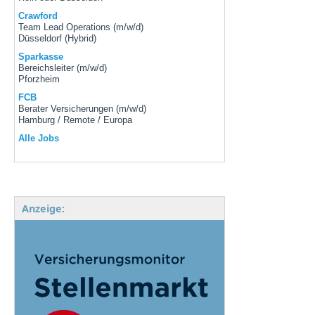
Crawford
Team Lead Operations (m/w/d)
Düsseldorf (Hybrid)
Sparkasse
Bereichsleiter (m/w/d)
Pforzheim
FCB
Berater Versicherungen (m/w/d)
Hamburg / Remote / Europa
Alle Jobs
Anzeige: