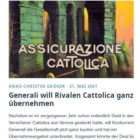
ANNE-CHRISTIN GRÖGER
·
31. MAI 2021
Generali will Rivalen Cattolica ganz
übernehmen
Nachdem er im vergangenen Jahr schon ordentlich Geld in den
Versicherer Cattolica aus Verona gesteckt hatte, will Konkurrent
Generali die Gesellschaft jetzt ganz kaufen und hat ein
Übernahmeangebot unterbreitet. Insgesamt könnte der Deal bis